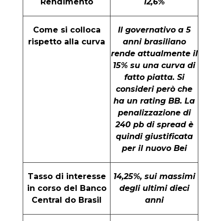
Rendimento
12,6%
Come si colloca
Il governativo a 5
rispetto alla curva
anni brasiliano
rende attualmente il
15% su una curva di
fatto piatta. Si
consideri però che
ha un rating BB. La
penalizzazione di
240 pb di spread è
quindi giustificata
per il nuovo Bei
Tasso di interesse
14,25%, sui massimi
in corso del Banco
degli ultimi dieci
Central do Brasil
anni