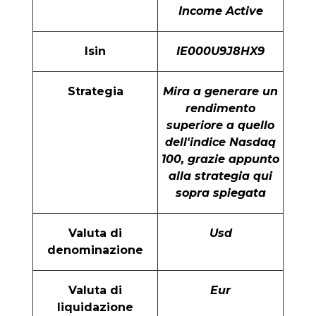
Income Active
Isin
IE000U9J8HX9
Strategia
Mira a generare un
rendimento
superiore a quello
dell'indice Nasdaq
100, grazie appunto
alla strategia qui
sopra spiegata
Valuta di
Usd
denominazione
Valuta di
Eur
liquidazione