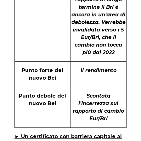
termine il Brl è
ancora in un’area di
debolezza. Verrebbe
invalidata verso i 5
Eur/Brl, che il
cambio non tocca
più dal 2022
Punto forte del
Il rendimento
nuovo Bei
Punto debole del
Scontata
nuovo Bei
l’incertezza sul
rapporto di cambio
Eur/Brl
► Un certificato con barriera capitale al