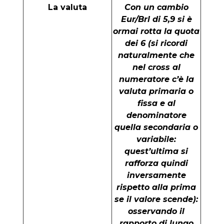
La valuta
Con un cambio
Eur/Brl di 5,9 si è
ormai rotta la quota
dei 6 (si ricordi
naturalmente che
nel cross al
numeratore c’è la
valuta primaria o
fissa e al
denominatore
quella secondaria o
variabile:
quest’ultima si
rafforza quindi
inversamente
rispetto alla prima
se il valore scende):
osservando il
rapporto di lungo