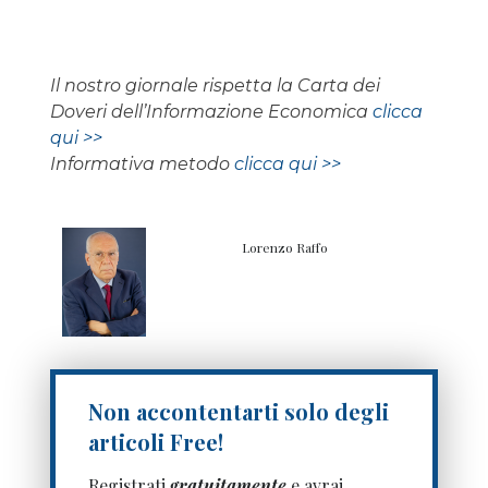
Il nostro giornale rispetta la Carta dei
Doveri dell’Informazione Economica
clicca
qui >>
Informativa metodo
clicca qui >>
Lorenzo Raffo
Non accontentarti solo degli
articoli Free!
Registrati
gratuitamente
e avrai