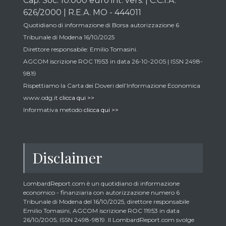
Cap. Soc. 10.000 euro int. vers. | C.C.I.A.
626/2000 | R.E.A. MO - 444011
Quotidiano di informazione di Borsa autorizzazione 6
Tribunale di Modena 16/10/2025
Direttore responsabile: Emilio Tomasini.
AGCOM iscrizione ROC 11953 in data 26-10-2005 | ISSN 2498-
9819
Rispettiamo la Carta dei Doveri dell’Informazione Economica
www.odg.it
clicca qui >>
Informativa metodo
clicca qui >>
Disclaimer
LombardReport.com è un quotidiano di informazione
economico - finanziaria con autorizzazione numero 6
Tribunale di Modena del 16/10/2025, direttore responsabile
Emilio Tomasini, AGCOM iscrizione ROC 11953 in data
26/10/2005, ISSN 2498-9819. Il LombardReport.com svolge