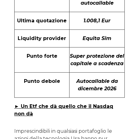
autocallable
Ultima quotazione
1.008,1 Eur
Liquidity provider
Equita Sim
Punto forte
Super protezione del
capitale a scadenza
Punto debole
Autocallable da
dicembre 2026
► Un Etf che dà quello che il Nasdaq
non dà
Imprescindibili in qualsiasi portafoglio le
azioni della tecnologia Usa hanno pur