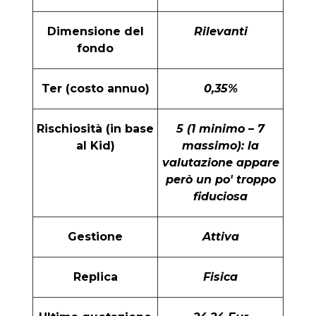
Dimensione del
Rilevanti
fondo
Ter (costo annuo)
0,35%
Rischiosità (in base
5 (1 minimo – 7
al Kid)
massimo): la
valutazione appare
però un po' troppo
fiduciosa
Gestione
Attiva
Replica
Fisica