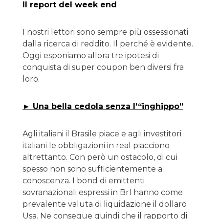
Il report del week end
I nostri lettori sono sempre più ossessionati
dalla ricerca di reddito. Il perché è evidente.
Oggi esponiamo allora tre ipotesi di
conquista di super coupon ben diversi fra
loro.
► Una bella cedola senza l’“inghippo”
Agli italiani il Brasile piace e agli investitori
italiani le obbligazioni in real piacciono
altrettanto. Con però un ostacolo, di cui
spesso non sono sufficientemente a
conoscenza. I bond di emittenti
sovranazionali espressi in Brl hanno come
prevalente valuta di liquidazione il dollaro
Usa. Ne consegue quindi che il rapporto di