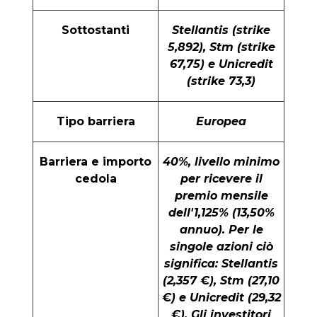
Sottostanti
Stellantis (strike
5,892), Stm (strike
67,75) e Unicredit
(strike 73,3)
Tipo barriera
Europea
Barriera e importo
40%, livello minimo
cedola
per ricevere il
premio mensile
dell'1,125% (13,50%
annuo). Per le
singole azioni ciò
significa: Stellantis
(2,357 €), Stm (27,10
€) e Unicredit (29,32
€). Gli investitori