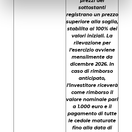
prezzi dei
sottostanti
registrano un prezzo
superiore alla soglia,
stabilita al 100% dei
valori iniziali. La
rilevazione per
l’esercizio avviene
mensilmente da
dicembre 2026. In
caso di rimborso
anticipato,
l’investitore riceverà
come rimborso il
valore nominale pari
a 1.000 euro e il
pagamento di tutte
le cedole maturate
fino alla data di