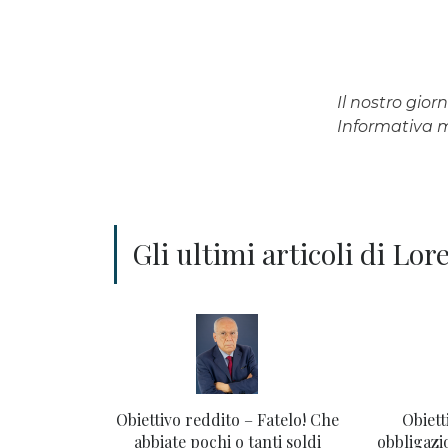
Il nostro gio
Informativa
Gli ultimi articoli di Lo
Obiettivo reddito – Fatelo! Che
Obiett
abbiate pochi o tanti soldi
obbligazi