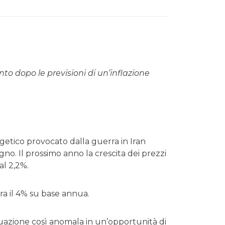
 dopo le previsioni di un’inflazione
rgetico provocato dalla guerra in Iran
gno. Il prossimo anno la crescita dei prezzi
al 2,2%.
ra il 4% su base annua.
azione così anomala in un’opportunità di