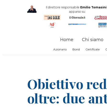
Il direttore responsabile
Emilio Tomasini
apparso su:
Home
Chi siamo
Azionario
Bond
Certificate
Obiettivo red
oltre: due an