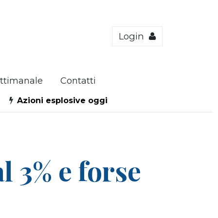
Login
ttimanale
Contatti
Azioni esplosive oggi
l 3% e forse