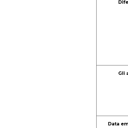
Dif
Gli 
Data em