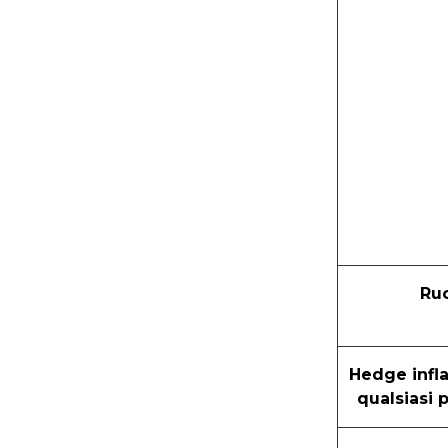
Ru
Hedge infla
qualsiasi 