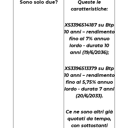
Sono solo due?
Queste le
caratteristiche:
XS3396514187 su Btp
10 anni – rendimento
fino al 7% annuo
lordo - durata 10
anni (19/6/2036);
XS3396513379 su Btp
10 anni – rendimento
fino al 5,75% annuo
lordo - durata 7 anni
(20/6/2033).
Ce ne sono altri già
quotati da tempo,
con sottostanti