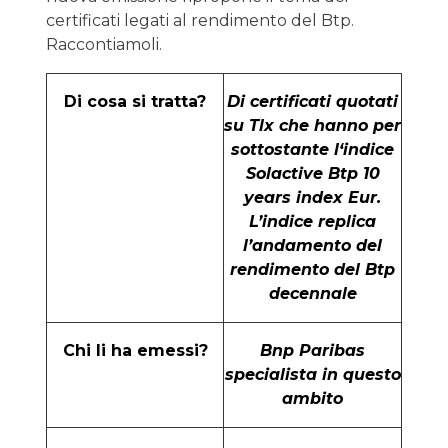
certificati legati al rendimento del Btp.
Raccontiamoli.
Di cosa si tratta?
Di certificati quotati
su Tlx che hanno per
sottostante l‘indice
Solactive Btp 10
years index Eur.
L’indice replica
l’andamento del
rendimento del Btp
decennale
Chi li ha emessi?
Bnp Paribas
specialista in questo
ambito