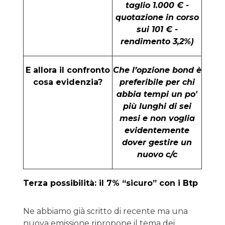
taglio 1.000 € -
quotazione in corso
sui 101 € -
rendimento 3,2%)
E allora il confronto
Che l’opzione bond è
cosa evidenzia?
preferibile per chi
abbia tempi un po'
più lunghi di sei
mesi e non voglia
evidentemente
dover gestire un
nuovo c/c
Terza possibilità: il 7% “sicuro” con i Btp
Ne abbiamo già scritto di recente ma una
nuova emissione ripropone il tema dei