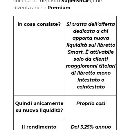
collegato il deposito
SuperSmart
, che
diventa anche
Premium
.
In cosa consiste?
Si tratta dell’offerta
dedicata a chi
apporta nuova
liquidità sul libretto
Smart. È attivabile
solo da clienti
maggiorenni titolari
di libretto mono
intestato o
cointestato
Quindi unicamente
Proprio così
su nuova liquidità?
Il rendimento
Del 3,25% annuo