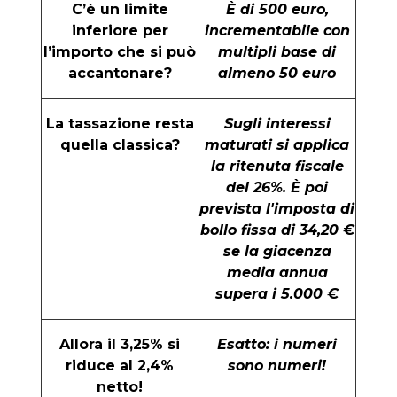
C’è un limite
È di 500 euro,
inferiore per
incrementabile con
l’importo che si può
multipli base di
accantonare?
almeno 50 euro
La tassazione resta
Sugli interessi
quella classica?
maturati si applica
la ritenuta fiscale
del 26%. È poi
prevista l'imposta di
bollo fissa di 34,20 €
se la giacenza
media annua
supera i 5.000 €
Allora il 3,25% si
Esatto: i numeri
riduce al 2,4%
sono numeri!
netto!