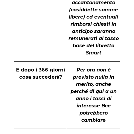
accantonamento
(cosiddette somme
libere) ed eventuali
rimborsi chiesti in
anticipo saranno
remunerati al tasso
base del libretto
Smart
E dopo i 366 giorni
Per ora non è
cosa succederà?
previsto nulla in
merito, anche
perché di qui a un
anno i tassi di
interesse Bce
potrebbero
cambiare