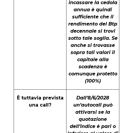
incassare la cedola
annua è quindi
sufficiente che il
rendimento del Btp
decennale si trovi
sotto tale soglia. Se
anche si trovasse
sopra tali valori il
capitale alla
scadenza è
comunque protetto
(100%)
È tuttavia prevista
Dall’8/6/2028
una call?
un’autocall può
attivarsi se la
quotazione
dell’indice è pari o