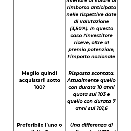
inferiore al valore di
rimborso anticipato
nelle rispettive date
di valutazione
(3,50%). In questo
caso l’investitore
riceve, oltre al
premio potenziale,
l’importo nozionale
Meglio quindi
Risposta scontata.
acquistarli sotto
Attualmente quello
100?
con durata 10 anni
quota sui 103 e
quello con durata 7
anni sui 101,6
Preferibile l’uno o
Una differenza di