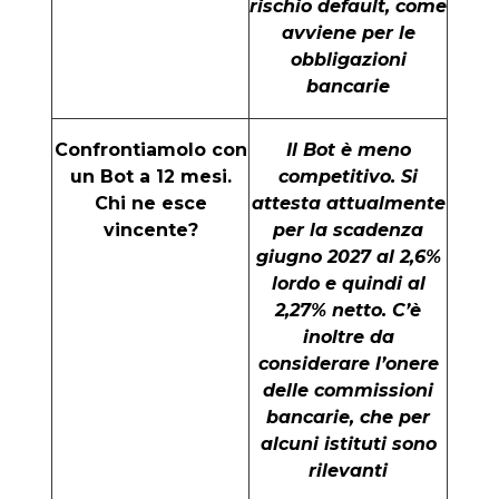
rischio default, come
avviene per le
obbligazioni
bancarie
Confrontiamolo con
Il Bot è meno
un Bot a 12 mesi.
competitivo. Si
Chi ne esce
attesta attualmente
vincente?
per la scadenza
giugno 2027 al 2,6%
lordo e quindi al
2,27% netto. C’è
inoltre da
considerare l’onere
delle commissioni
bancarie, che per
alcuni istituti sono
rilevanti