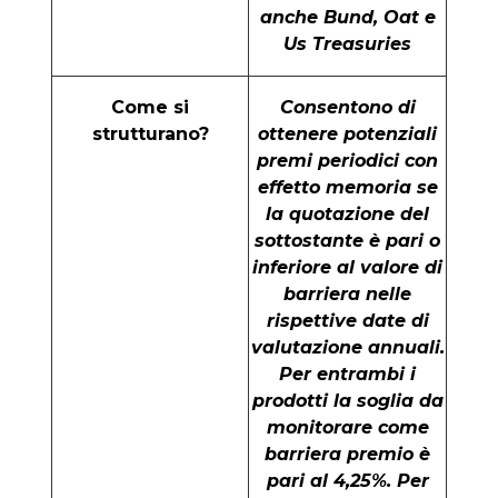
anche Bund, Oat e
Us Treasuries
Come si
Consentono di
strutturano?
ottenere potenziali
premi periodici con
effetto memoria se
la quotazione del
sottostante è pari o
inferiore al valore di
barriera nelle
rispettive date di
valutazione annuali.
Per entrambi i
prodotti la soglia da
monitorare come
barriera premio è
pari al 4,25%. Per