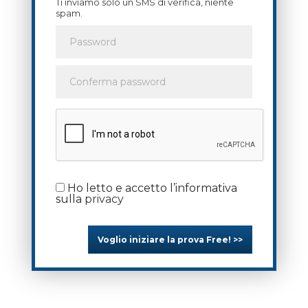
Ti inviamo solo un SMS di verifica, niente
spam.
Ho letto e accetto l’informativa
sulla
privacy
Voglio iniziare la prova Free! >>