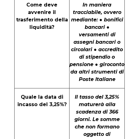
Come deve
In maniera
avvenire il
tracciabile, ovvero
trasferimento della
mediante: ● bonifici
liquidità?
bancari ●
versamenti di
assegni bancari o
circolari ● accredito
di stipendio o
pensione ● giroconto
da altri strumenti di
Poste Italiane
Quale la data di
Il tasso del 3,25%
incasso del 3,25%?
maturerà alla
scadenza di 366
giorni. Le somme
che non formano
oggetto di