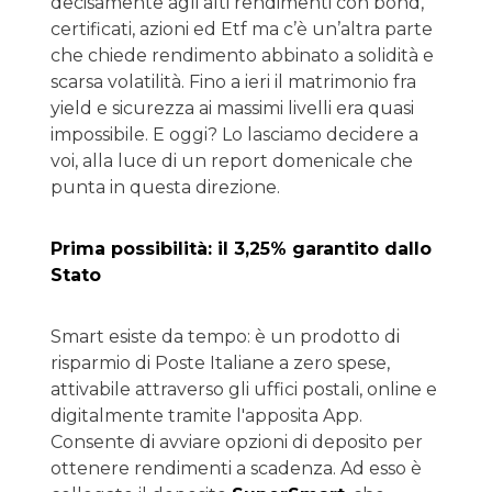
decisamente agli alti rendimenti con bond,
certificati, azioni ed Etf ma c’è un’altra parte
che chiede rendimento abbinato a solidità e
scarsa volatilità. Fino a ieri il matrimonio fra
yield e sicurezza ai massimi livelli era quasi
impossibile. E oggi? Lo lasciamo decidere a
voi, alla luce di un report domenicale che
punta in questa direzione.
Prima possibilità: il 3,25% garantito dallo
Stato
Smart esiste da tempo: è un prodotto di
risparmio di Poste Italiane a zero spese,
attivabile attraverso gli uffici postali, online e
digitalmente tramite l'apposita App.
Consente di avviare opzioni di deposito per
ottenere rendimenti a scadenza. Ad esso è