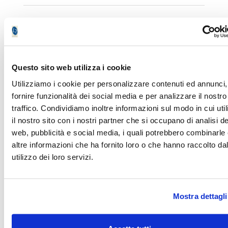
Commodity report del 7
Settembre 2011
Giancarlo Dall'Aglio
Questo sito web utilizza i cookie
29/04/2012 13:12 / Abbonamento
Utilizziamo i cookie per personalizzare contenuti ed annunci,
fornire funzionalità dei social media e per analizzare il nostro
L'Oro ha un concorrente in meno
traffico. Condividiamo inoltre informazioni sul modo in cui uti
il nostro sito con i nostri partner che si occupano di analisi de
web, pubblicità e social media, i quali potrebbero combinarle
Commodity trading: nuovo ordine
altre informazioni che ha fornito loro o che hanno raccolto da
utilizzo dei loro servizi.
Giancarlo Dall'Aglio
29/04/2012 13:12 /
Mostra dettagli