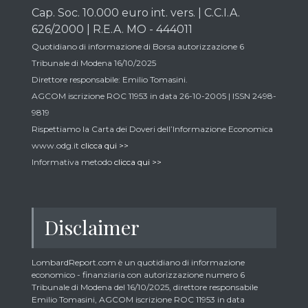
Cap. Soc. 10.000 euro int. vers. | C.C.I.A.
626/2000 | R.E.A. MO - 444011
Quotidiano di informazione di Borsa autorizzazione 6
Tribunale di Modena 16/10/2025
Direttore responsabile: Emilio Tomasini.
AGCOM iscrizione ROC 11953 in data 26-10-2005 | ISSN 2498-
9819
Rispettiamo la Carta dei Doveri dell’Informazione Economica
www.odg.it
clicca qui >>
Informativa metodo
clicca qui >>
Disclaimer
LombardReport.com è un quotidiano di informazione
economico - finanziaria con autorizzazione numero 6
Tribunale di Modena del 16/10/2025, direttore responsabile
Emilio Tomasini, AGCOM iscrizione ROC 11953 in data