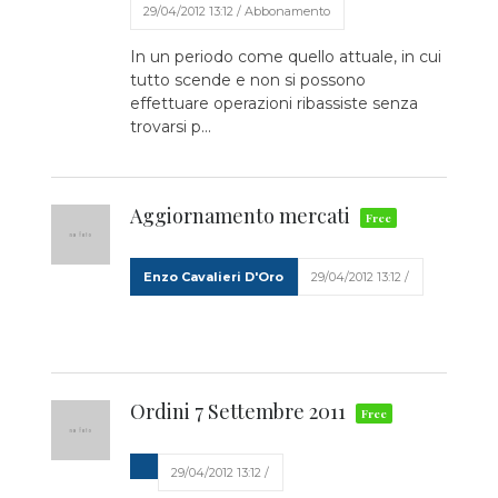
29/04/2012 13:12 / Abbonamento
In un periodo come quello attuale, in cui
tutto scende e non si possono
effettuare operazioni ribassiste senza
trovarsi p...
Aggiornamento mercati
Enzo Cavalieri D'Oro
29/04/2012 13:12 /
Ordini 7 Settembre 2011
29/04/2012 13:12 /