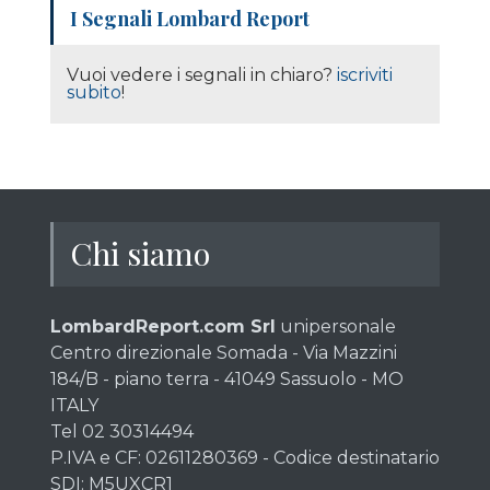
I Segnali Lombard Report
Vuoi vedere i segnali in chiaro?
iscriviti
subito
!
Chi siamo
LombardReport.com Srl
unipersonale
Centro direzionale Somada - Via Mazzini
184/B - piano terra - 41049 Sassuolo - MO
ITALY
Tel 02 30314494
P.IVA e CF: 02611280369 - Codice destinatario
SDI: M5UXCR1