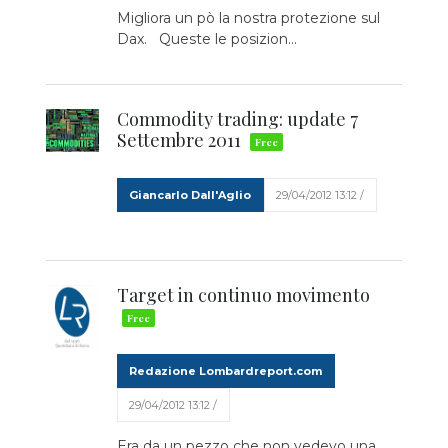
Migliora un pò la nostra protezione sul
Dax. Queste le posizion...
Commodity trading: update 7
Settembre 2011
Giancarlo Dall'Aglio
29/04/2012 13:12 /
Target in continuo movimento
Redazione Lombardreport.com
29/04/2012 13:12 /
Era da un pezzo che non vedevo una