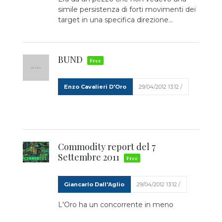
simile persistenza di forti movimenti dei
target in una specifica direzione…
BUND
Enzo Cavalieri D'Oro
29/04/2012 13:12 /
Commodity report del 7
Settembre 2011
Giancarlo Dall'Aglio
29/04/2012 13:12 /
L'Oro ha un concorrente in meno