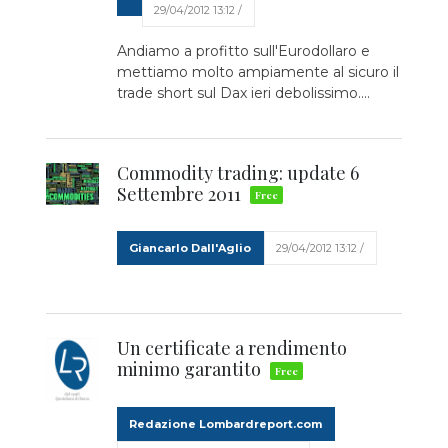
29/04/2012 13:12 /
Andiamo a profitto sull'Eurodollaro e
mettiamo molto ampiamente al sicuro il
trade short sul Dax ieri debolissimo....
Commodity trading: update 6
Settembre 2011
Giancarlo Dall'Aglio
29/04/2012 13:12 /
Un certificate a rendimento
minimo garantito
Redazione Lombardreport.com