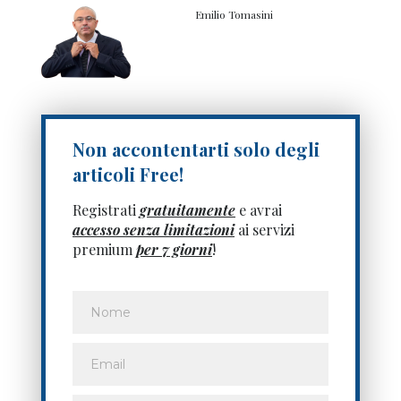
Emilio Tomasini
Non accontentarti solo degli
articoli Free!
Registrati
gratuitamente
e avrai
accesso senza limitazioni
ai servizi
premium
per 7 giorni
!