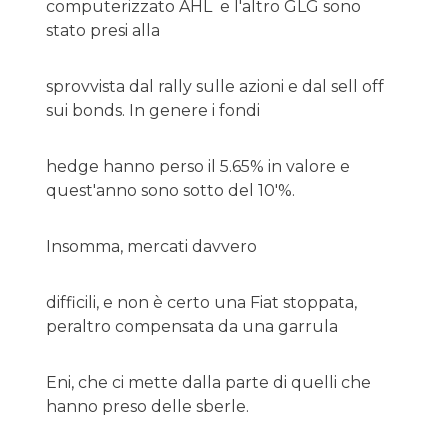
computerizzato AHL e l'altro GLG sono
stato presi alla
sprovvista dal rally sulle azioni e dal sell off
sui bonds. In genere i fondi
hedge hanno perso il 5.65% in valore e
quest'anno sono sotto del 10'%.
Insomma, mercati davvero
difficili, e non è certo una Fiat stoppata,
peraltro compensata da una garrula
Eni, che ci mette dalla parte di quelli che
hanno preso delle sberle.