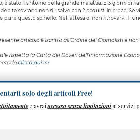
No, è stato il sintomo della grande malattia. E 3 giorni di 
ebito sovrano non si risolve con 2 acquisti in croce. Se v
 pure questo spinello. Nell'attesa di non ritrovarvi il l
resente articolo è iscritto all’Ordine dei Giornalisti e n
rnale rispetta la Carta dei Doveri dell’Informazione Eco
 metodo
clicca qui >>
ntarti solo degli articoli Free!
atuitamente
e avrai
accesso senza limitazioni
ai servizi