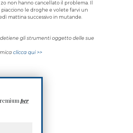
rialzo non hanno cancellato il problema. Il
i piacciono le droghe e volete farvi un
unedì mattina successivo in mutande.
on detiene gli strumenti oggetto delle sue
nomica
clicca qui >>
 premium
per