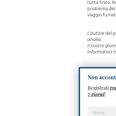
tutto finito. 
problema del d
viaggio fumate
L’autore del p
analisi.
Il nostro gio
Informativa
Non acconte
Registrati
gr
7 giorni
!