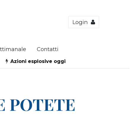
Login
ttimanale
Contatti
Azioni esplosive oggi
E POTETE