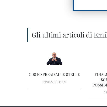
Gli ultimi articoli di Em
CDS E SPREAD ALLE STELLE
FINAL
SCR
29/04/2012 13:09
POSSIBI
29