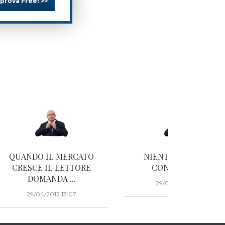
 prova Free! >>
QUANDO IL MERCATO
NIENTE DI NUOVO:
CRESCE IL LETTORE
CONGESTIONE
DOMANDA ...
29/04/2012 13:06
29/04/2012 13:07