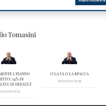
Voglio iniziare la
ilio Tomasini
MENTE L'HANNO
O LA VA O LA SPACCA
ITTO: 34% DI
29/04/2012 13:08
LITA' DI DEFAULT
/04/2012 13:09