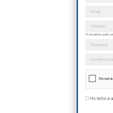
Ti inviamo solo u
Ho letto e a