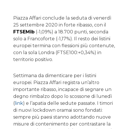
Piazza Affari conclude la seduta di venerdì
25 settembre 2020 in forte ribasso, con il
FTSEMib
(-1,09%) a 18.700 punti, seconda
solo a Francoforte (-1,17%). Il resto dei listini
europei termina con flessioni più contenute,
con la sola Londra (FTSE100:+0,34%) in
territorio positivo.
Settimana da dimenticare per i listini
europei. Piazza Affari registra un’altro
importante ribasso, incapace di segnare un
degno rimbalzo dopo lo scossone di lunedì
(
link
) e l’apatia delle sedute passate. I timori
di nuovi lockdown oramai sono fondati:
sempre più paesi stanno adottando nuove
misure di contenimento per contrastare la