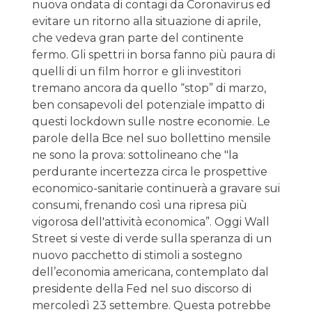
nuova ondata di contagi da Coronavirus ed
evitare un ritorno alla situazione di aprile,
che vedeva gran parte del continente
fermo. Gli spettri in borsa fanno più paura di
quelli di un film horror e gli investitori
tremano ancora da quello “stop” di marzo,
ben consapevoli del potenziale impatto di
questi lockdown sulle nostre economie. Le
parole della Bce nel suo bollettino mensile
ne sono la prova: sottolineano che "la
perdurante incertezza circa le prospettive
economico-sanitarie continuerà a gravare sui
consumi, frenando così una ripresa più
vigorosa dell'attività economica”. Oggi Wall
Street si veste di verde sulla speranza di un
nuovo pacchetto di stimoli a sostegno
dell’economia americana, contemplato dal
presidente della Fed nel suo discorso di
mercoledì 23 settembre. Questa potrebbe