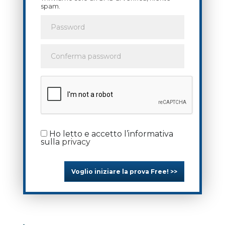
spam.
Ho letto e accetto l’informativa
sulla
privacy
Voglio iniziare la prova Free! >>