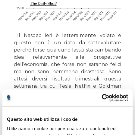
Il Nasdaq ieri è letteralmente volato e
questo non è un dato da sottovalutare
perché forse qualcuno lassù sta cambiando
idea relativamente alle prospettive
dell’economia, che forse non saranno felici
ma non sono nemmeno disastrose. Sono
attesi diversi risultati trimestrali questa
settimana tra cui Tesla, Netflix e Goldman
Sachs che ci daranno il polso di come le cose
siano effettivamente a livello di economia
USA.
Questo sito web utilizza i cookie
Il mercato azionario italiano ieri ha cambiato
Utilizziamo i cookie per personalizzare contenuti ed
faccia ed è meno minaccioso.