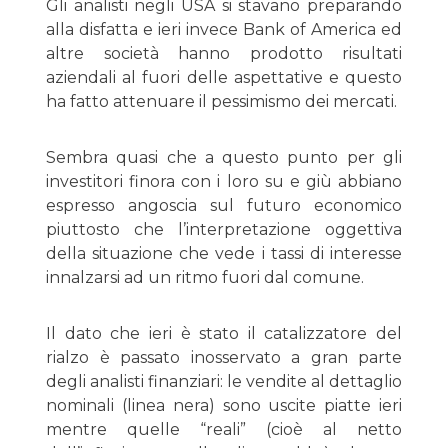
Gli analisti negli USA si stavano preparando
alla disfatta e ieri invece Bank of America ed
altre società hanno prodotto risultati
aziendali al fuori delle aspettative e questo
ha fatto attenuare il pessimismo dei mercati.
Sembra quasi che a questo punto per gli
investitori finora con i loro su e giù abbiano
espresso angoscia sul futuro economico
piuttosto che l’interpretazione oggettiva
della situazione che vede i tassi di interesse
innalzarsi ad un ritmo fuori dal comune.
Il dato che ieri è stato il catalizzatore del
rialzo è passato inosservato a gran parte
degli analisti finanziari: le vendite al dettaglio
nominali (linea nera) sono uscite piatte ieri
mentre quelle “reali” (cioè al netto