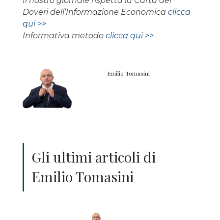
Il nostro giornale rispetta la Carta dei
Doveri dell’Informazione Economica
clicca
qui >>
Informativa metodo
clicca qui >>
Emilio Tomasini
Gli ultimi articoli di
Emilio Tomasini