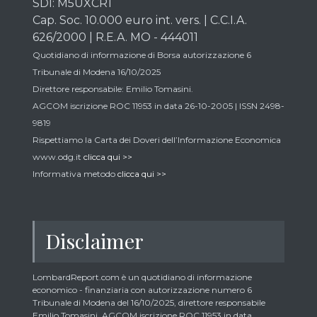
SDI: M5UXCR1
Cap. Soc. 10.000 euro int. vers. | C.C.I.A.
626/2000 | R.E.A. MO - 444011
Quotidiano di informazione di Borsa autorizzazione 6
Tribunale di Modena 16/10/2025
Direttore responsabile: Emilio Tomasini.
AGCOM iscrizione ROC 11953 in data 26-10-2005 | ISSN 2498-
9819
Rispettiamo la Carta dei Doveri dell’Informazione Economica
www.odg.it
clicca qui >>
Informativa metodo
clicca qui >>
Disclaimer
LombardReport.com è un quotidiano di informazione
economico - finanziaria con autorizzazione numero 6
Tribunale di Modena del 16/10/2025, direttore responsabile
Emilio Tomasini, AGCOM iscrizione ROC 11953 in data