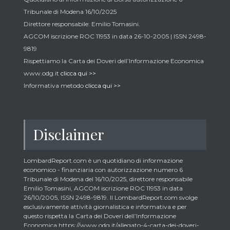
Tribunale di Modena 16/10/2025
Direttore responsabile: Emilio Tomasini.
AGCOM iscrizione ROC 11953 in data 26-10-2005 | ISSN 2498-
9819
Rispettiamo la Carta dei Doveri dell’Informazione Economica
www.odg.it
clicca qui >>
Informativa metodo
clicca qui >>
Disclaimer
LombardReport.com è un quotidiano di informazione
economico - finanziaria con autorizzazione numero 6
Tribunale di Modena del 16/10/2025, direttore responsabile
Emilio Tomasini, AGCOM iscrizione ROC 11953 in data
26/10/2005, ISSN 2498-9819. Il LombardReport.com svolge
esclusivamente attività giornalistica e informativa e per
questo rispetta la Carta dei Doveri dell’Informazione
Economica https://www.odg.it/allegato-4-carta-dei-doveri-