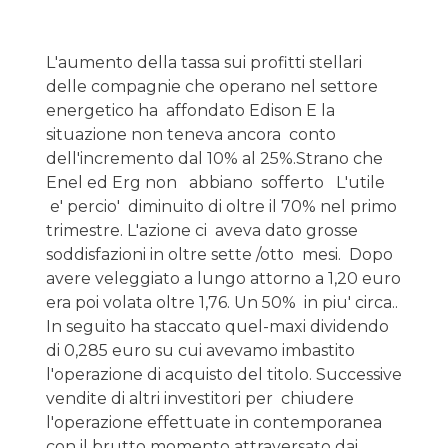
L'aumento della tassa sui profitti stellari
delle compagnie che operano nel settore
energetico ha affondato Edison E la
situazione non teneva ancora conto
dell'incremento dal 10% al 25%.Strano che
Enel ed Erg non abbiano sofferto L'utile
e' percio' diminuito di oltre il 70% nel primo
trimestre. L'azione ci aveva dato grosse
soddisfazioni in oltre sette /otto mesi. Dopo
avere veleggiato a lungo attorno a 1,20 euro
era poi volata oltre 1,76. Un 50% in piu' circa..
In seguito ha staccato quel-maxi dividendo
di 0,285 euro su cui avevamo imbastito
l'operazione di acquisto del titolo. Successive
vendite di altri investitori per chiudere
l'operazione effettuate in contemporanea
con il brutto momento attraversato dai