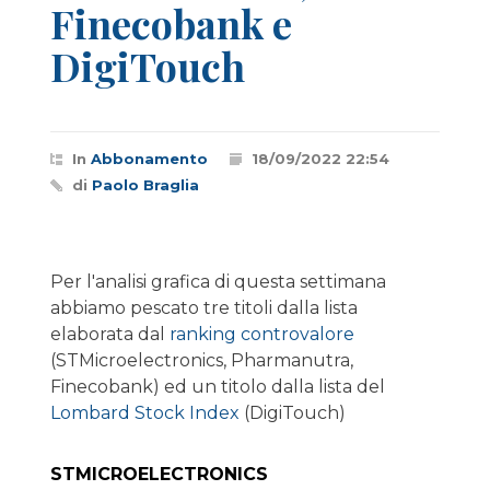
Finecobank e
DigiTouch
In
Abbonamento
18/09/2022 22:54
di
Paolo Braglia
Per l'analisi grafica di questa settimana
abbiamo pescato tre titoli dalla lista
elaborata dal
ranking controvalore
(STMicroelectronics, Pharmanutra,
Finecobank) ed un titolo dalla lista del
Lombard Stock Index
(DigiTouch)
STMICROELECTRONICS