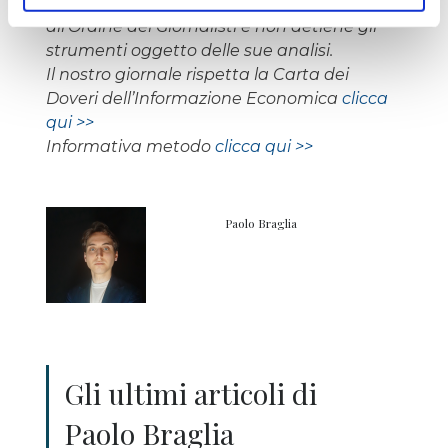
L’autore del presente articolo è iscritto
all’Ordine dei Giornalisti e non detiene gli
strumenti oggetto delle sue analisi.
Il nostro giornale rispetta la Carta dei
Doveri dell’Informazione Economica
clicca
qui >>
Informativa metodo
clicca qui >>
Paolo Braglia
Gli ultimi articoli di
Paolo Braglia