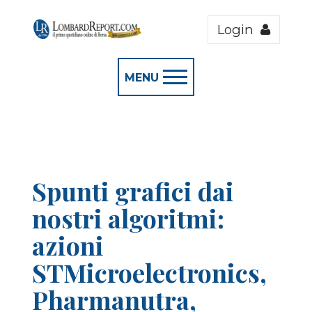
Login
MENU
Spunti grafici dai
nostri algoritmi:
azioni
STMicroelectronics,
Pharmanutra,