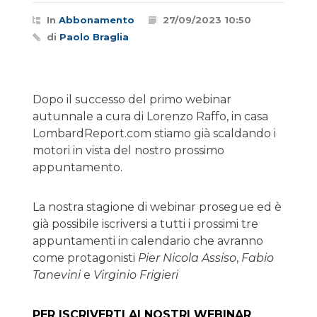
In
Abbonamento
27/09/2023 10:50
di
Paolo Braglia
Dopo il successo del primo webinar
autunnale a cura di Lorenzo Raffo, in casa
LombardReport.com stiamo già scaldando i
motori in vista del nostro prossimo
appuntamento.
La nostra stagione di webinar prosegue ed è
già possibile iscriversi a tutti i prossimi tre
appuntamenti in calendario che avranno
come protagonisti
Pier Nicola Assiso
,
Fabio
Tanevini
e
Virginio Frigieri
PER ISCRIVERTI AI NOSTRI WEBINAR