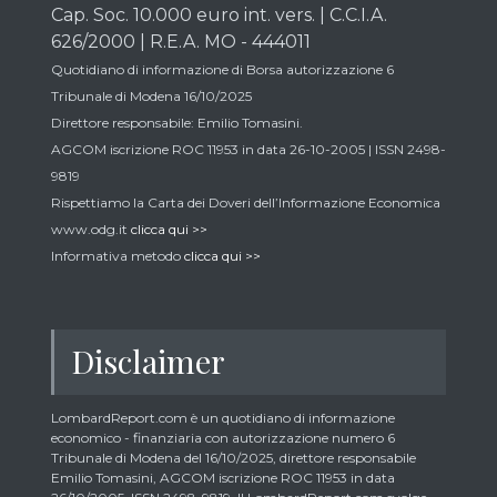
Cap. Soc. 10.000 euro int. vers. | C.C.I.A.
626/2000 | R.E.A. MO - 444011
Quotidiano di informazione di Borsa autorizzazione 6
Tribunale di Modena 16/10/2025
Direttore responsabile: Emilio Tomasini.
AGCOM iscrizione ROC 11953 in data 26-10-2005 | ISSN 2498-
9819
Rispettiamo la Carta dei Doveri dell’Informazione Economica
www.odg.it
clicca qui >>
Informativa metodo
clicca qui >>
Disclaimer
LombardReport.com è un quotidiano di informazione
economico - finanziaria con autorizzazione numero 6
Tribunale di Modena del 16/10/2025, direttore responsabile
Emilio Tomasini, AGCOM iscrizione ROC 11953 in data