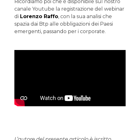
Ricordiamo poi che è disponibile sul nostro
canale Youtube la registrazione del webinar
di
Lorenzo Raffo
, con la sua analisi che
spazia dai Btp alle obbligazioni dei Paesi
emergenti, passando per i corporate.
L’autore del presente articolo è iscritto