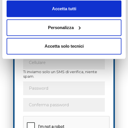
accesso senza limitazioni
ai servizi
Accetta tutti
premium
per 7 giorni
!
Personalizza
Accetta solo tecnici
Ti inviamo solo un SMS di verifica, niente
spam.