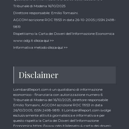
Tribunale di Modena 16/10/2025
Direttore responsabile: Emilio Tomasini.
AGCOM iscrizione ROC 11953 in data 26-10-2005 | ISSN 2498-
9819
Rispettiamo la Carta dei Doveri dell’Informazione Economica
www.odg.it
clicca qui >>
Informativa metodo
clicca qui >>
Disclaimer
LombardReport.com è un quotidiano di informazione
economico - finanziaria con autorizzazione numero 6
Tribunale di Modena del 16/10/2025, direttore responsabile
Emilio Tomasini, AGCOM iscrizione ROC 11953 in data
26/10/2005, ISSN 2498-9819. Il LombardReport.com svolge
esclusivamente attività giornalistica e informativa e per
questo rispetta la Carta dei Doveri dell’Informazione
Economica https://www.odg.it/allegato-4-carta-dei-doveri-