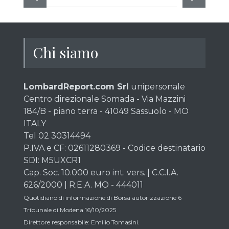
Chi siamo
LombardReport.com Srl
unipersonale
Centro direzionale Somada - Via Mazzini
184/B - piano terra - 41049 Sassuolo - MO
ITALY
Tel 02 30314494
P.IVA e CF: 02611280369 - Codice destinatario
SDI: M5UXCR1
Cap. Soc. 10.000 euro int. vers. | C.C.I.A.
626/2000 | R.E.A. MO - 444011
Quotidiano di informazione di Borsa autorizzazione 6
Tribunale di Modena 16/10/2025
Direttore responsabile: Emilio Tomasini.