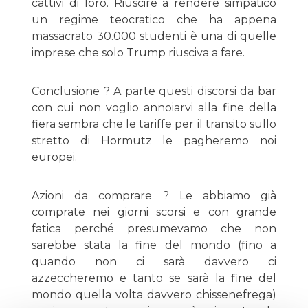
cattivi di loro. Riuscire a rendere simpatico
un regime teocratico che ha appena
massacrato 30.000 studenti è una di quelle
imprese che solo Trump riusciva a fare.
Conclusione ? A parte questi discorsi da bar
con cui non voglio annoiarvi alla fine della
fiera sembra che le tariffe per il transito sullo
stretto di Hormutz le pagheremo noi
europei.
Azioni da comprare ? Le abbiamo già
comprate nei giorni scorsi e con grande
fatica perché presumevamo che non
sarebbe stata la fine del mondo (fino a
quando non ci sarà davvero ci
azzeccheremo e tanto se sarà la fine del
mondo quella volta davvero chissenefrega)