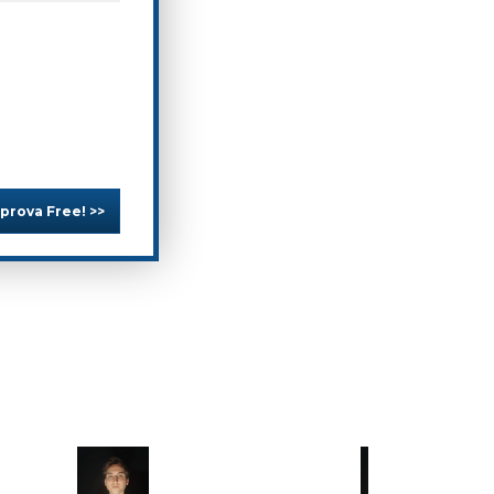
 prova Free! >>