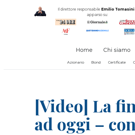
Il direttore responsabile
Emilio Tomasini
apparso su:
Home
Chi siamo
Azionario
Bond
Certificate
[Video] La fi
ad oggi – con