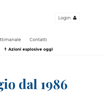
Login
ttimanale
Contatti
Azioni esplosive oggi
gio dal 1986