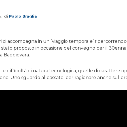
di
Paolo Braglia
eri ci accompagna in un ‘viaggio temporale’ ripercorrendo 
è stato proposto in occasione del convegno per il 30enn
a Baggiovara.
tra le difficoltà di natura tecnologica, quelle di carattere
ono. Uno sguardo al passato, per ragionare anche sul pr