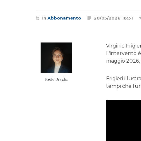
In
Abbonamento
20/05/2026 18:31
Virginio Frigi
L'intervento 
maggio 2026, 
Frigieri illus
Paolo Braglia
tempi che fur