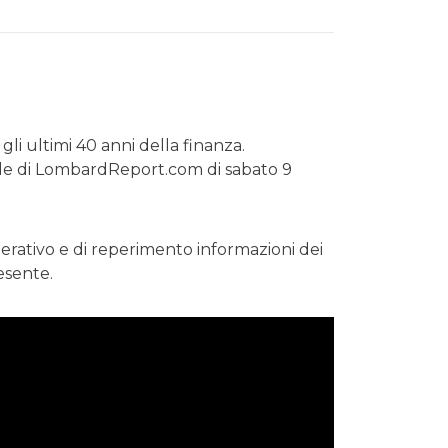
gli ultimi 40 anni della finanza.
ale di LombardReport.com di sabato 9
 operativo e di reperimento informazioni dei
esente.