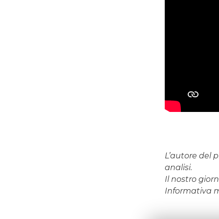
L’autore del p
analisi.
Il nostro gio
Informativa