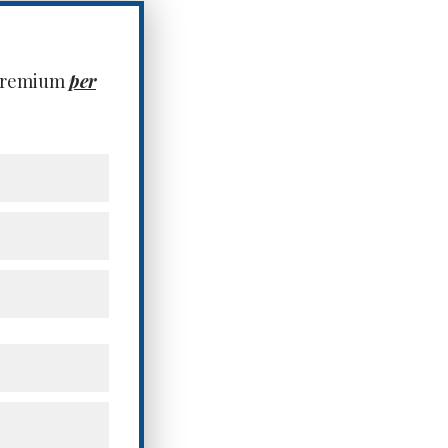
 premium
per