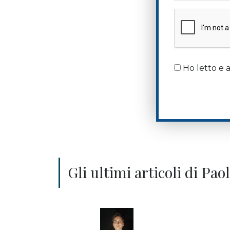
Ho letto e a
Gli ultimi articoli di Pao