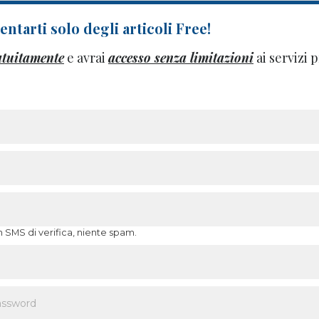
ntarti solo degli articoli Free!
atuitamente
e avrai
accesso senza limitazioni
ai servizi
n SMS di verifica, niente spam.