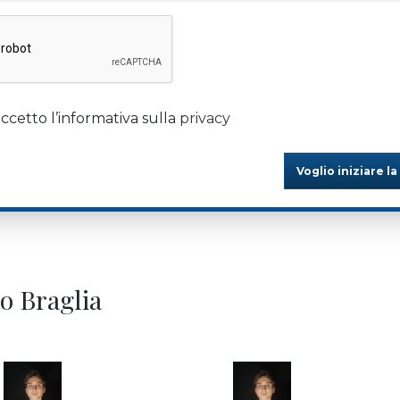
ccetto l’informativa sulla
privacy
Voglio iniziare la
lo Braglia