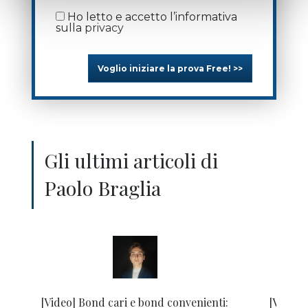
Ho letto e accetto l’informativa
sulla
privacy
Voglio iniziare la prova Free! >>
Gli ultimi articoli di
Paolo Braglia
[Video] Bond cari e bond convenienti:
[Video] 