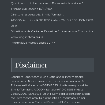
Quotidiano di informazione di Borsa autorizzazione 6
Tribunale di Modena 16/10/2025
Direttore responsabile: Emilio Tomasini.
AGCOM iscrizione ROC 11953 in data 26-10-2005 | ISSN 2498-
9819
Rispettiamo la Carta dei Doveri dell’Informazione Economica
www.odg.it
clicca qui >>
Informativa metodo
clicca qui >>
Disclaimer
LombardReport.com è un quotidiano di informazione
economico - finanziaria con autorizzazione numero 6
Tribunale di Modena del 16/10/2025, direttore responsabile
Emilio Tomasini, AGCOM iscrizione ROC 11953 in data
26/10/2005, ISSN 2498-9819. Il LombardReport.com svolge
esclusivamente attività giornalistica e informativa e per
questo rispetta la Carta dei Doveri dell’Informazione