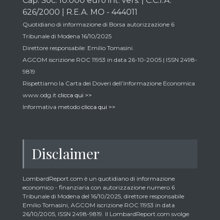
Cap. Soc. 10.000 euro int. vers. | C.C.I.A.
626/2000 | R.E.A. MO - 444011
Quotidiano di informazione di Borsa autorizzazione 6
Tribunale di Modena 16/10/2025
Direttore responsabile: Emilio Tomasini.
AGCOM iscrizione ROC 11953 in data 26-10-2005 | ISSN 2498-
9819
Rispettiamo la Carta dei Doveri dell’Informazione Economica
www.odg.it
clicca qui >>
Informativa metodo
clicca qui >>
Disclaimer
LombardReport.com è un quotidiano di informazione
economico - finanziaria con autorizzazione numero 6
Tribunale di Modena del 16/10/2025, direttore responsabile
Emilio Tomasini, AGCOM iscrizione ROC 11953 in data
26/10/2005, ISSN 2498-9819. Il LombardReport.com svolge