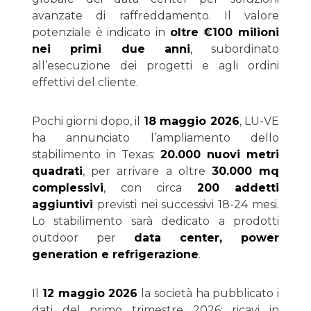
avanzate di raffreddamento. Il valore
potenziale è indicato in
oltre €100 milioni
nei primi due anni
, subordinato
all’esecuzione dei progetti e agli ordini
effettivi del cliente.
Pochi giorni dopo, il
18 maggio 2026
, LU-VE
ha annunciato l’ampliamento dello
stabilimento in Texas:
20.000 nuovi metri
quadrati
, per arrivare a oltre
30.000 mq
complessivi
, con circa
200 addetti
aggiuntivi
previsti nei successivi 18-24 mesi.
Lo stabilimento sarà dedicato a prodotti
outdoor per
data center, power
generation e refrigerazione
.
Il
12 maggio 2026
la società ha pubblicato i
dati del primo trimestre 2026: ricavi in