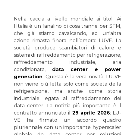
Nella caccia a livello mondiale ai titoli Ai
l’Italia è un fanalino di cosa tranne per STM,
che già stiamo cavalcando, ed un'altra
azione rimasta finora nell’ombra: LUVE. La
società produce scambiatori di calore e
sistemi di raffreddamento per refrigerazione,
raffreddamento industriale, aria
condizionata,
data center e power
generation
. Questa è la vera novità: LU-VE
non viene più letta solo come società della
refrigerazione, ma anche come storia
industriale legata al raffreddamento dei
data center. La notizia più importante è il
contratto annunciato il
29 aprile 2026
: LU-
VE ha firmato un accordo quadro
pluriennale con un importante hyperscaler
globale dei data center per soluzioni