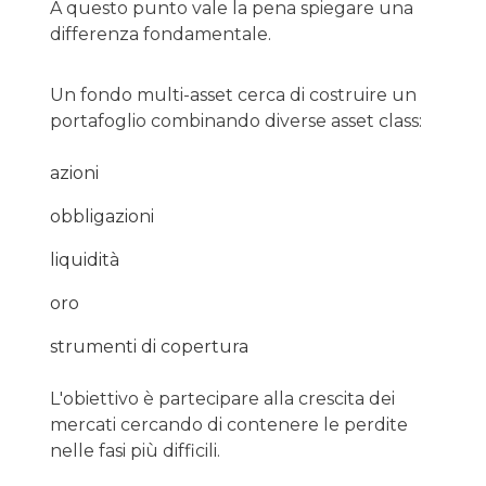
A questo punto vale la pena spiegare una
differenza fondamentale.
Un fondo multi-asset cerca di costruire un
portafoglio combinando diverse asset class:
azioni
obbligazioni
liquidità
oro
strumenti di copertura
L'obiettivo è partecipare alla crescita dei
mercati cercando di contenere le perdite
nelle fasi più difficili.