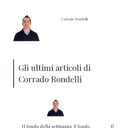
Corrado Rondelli
Gli ultimi articoli di
Corrado Rondelli
Il fondo della settimana: il fondo
Il fondo