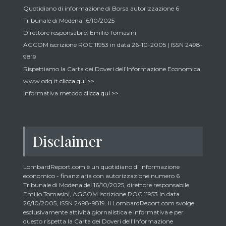
Quotidiano di informazione di Borsa autorizzazione 6
Tribunale di Modena 16/10/2025
Direttore responsabile: Emilio Tomasini.
AGCOM iscrizione ROC 11953 in data 26-10-2005 | ISSN 2498-
9819
Rispettiamo la Carta dei Doveri dell’Informazione Economica
www.odg.it
clicca qui >>
Informativa metodo
clicca qui >>
Disclaimer
LombardReport.com è un quotidiano di informazione
economico - finanziaria con autorizzazione numero 6
Tribunale di Modena del 16/10/2025, direttore responsabile
Emilio Tomasini, AGCOM iscrizione ROC 11953 in data
26/10/2005, ISSN 2498-9819. Il LombardReport.com svolge
esclusivamente attività giornalistica e informativa e per
questo rispetta la Carta dei Doveri dell’Informazione