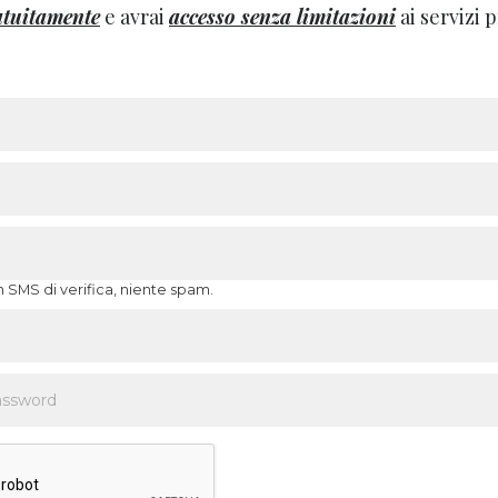
atuitamente
e avrai
accesso senza limitazioni
ai servizi
n SMS di verifica, niente spam.