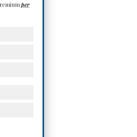
 premium
per