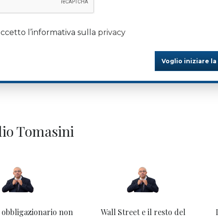
ccetto l’informativa sulla
privacy
Voglio iniziare la
ilio Tomasini
 obbligazionario non
Wall Street e il resto del