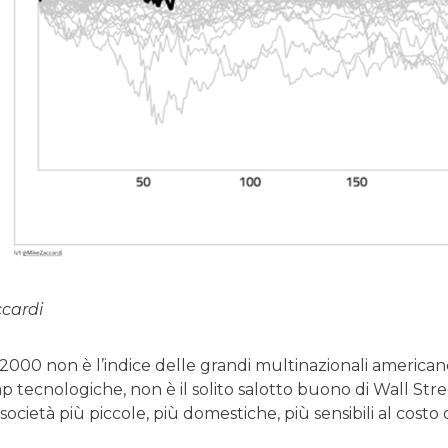
ccardi
l 2000 non è l’indice delle grandi multinazionali america
 tecnologiche, non è il solito salotto buono di Wall Stree
 società più piccole, più domestiche, più sensibili al costo