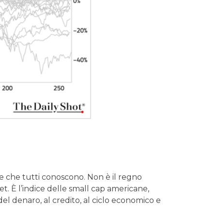
ne che tutti conoscono. Non è il regno
t. È l’indice delle small cap americane,
 del denaro, al credito, al ciclo economico e