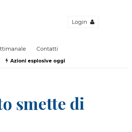
Login
ttimanale
Contatti
Azioni esplosive oggi
to smette di