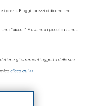
i prezzi. E oggi i prezzi ci dicono che
he i “piccoli”. E quando i piccoli iniziano a
on detiene gli strumenti oggetto delle sue
nomica
clicca qui >>