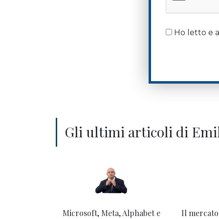
Ho letto e a
Gli ultimi articoli di Em
Microsoft, Meta, Alphabet e
Il mercato