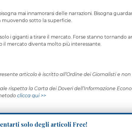
isogna mai innamorarsi delle narrazioni. Bisogna guardare 
a muovendo sotto la superficie.
olo i giganti a tirare il mercato. Forse stanno tornando anc
o il mercato diventa molto più interessante.
resente articolo è iscritto all’Ordine dei Giornalisti e n
rnale rispetta la Carta dei Doveri dell’Informazione Eco
 metodo
clicca qui >>
ntarti solo degli articoli Free!