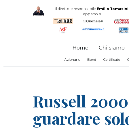
Il direttore responsabile
Emilio Tomasini
apparso su:
Home
Chi siamo
Azionario
Bond
Certificate
Russell 2000
guardare solo