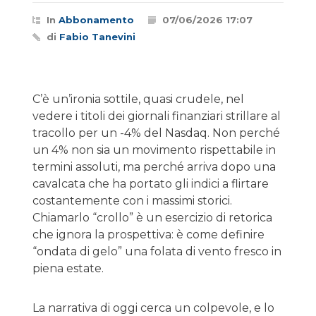
In
Abbonamento
07/06/2026 17:07
di
Fabio Tanevini
C’è un’ironia sottile, quasi crudele, nel
vedere i titoli dei giornali finanziari strillare al
tracollo per un -4% del Nasdaq. Non perché
un 4% non sia un movimento rispettabile in
termini assoluti, ma perché arriva dopo una
cavalcata che ha portato gli indici a flirtare
costantemente con i massimi storici.
Chiamarlo “crollo” è un esercizio di retorica
che ignora la prospettiva: è come definire
“ondata di gelo” una folata di vento fresco in
piena estate.
La narrativa di oggi cerca un colpevole, e lo