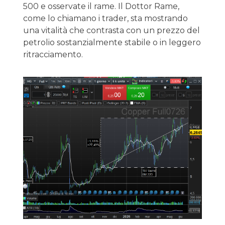
500 e osservate il rame. Il Dottor Rame,
come lo chiamano i trader, sta mostrando
una vitalità che contrasta con un prezzo del
petrolio sostanzialmente stabile o in leggero
ritracciamento.