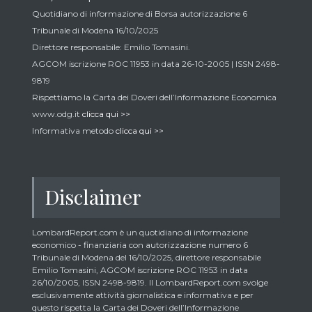
Quotidiano di informazione di Borsa autorizzazione 6
Tribunale di Modena 16/10/2025
Direttore responsabile: Emilio Tomasini.
AGCOM iscrizione ROC 11953 in data 26-10-2005 | ISSN 2498-
9819
Rispettiamo la Carta dei Doveri dell’Informazione Economica
www.odg.it
clicca qui >>
Informativa metodo
clicca qui >>
Disclaimer
LombardReport.com è un quotidiano di informazione
economico - finanziaria con autorizzazione numero 6
Tribunale di Modena del 16/10/2025, direttore responsabile
Emilio Tomasini, AGCOM iscrizione ROC 11953 in data
26/10/2005, ISSN 2498-9819. Il LombardReport.com svolge
esclusivamente attività giornalistica e informativa e per
questo rispetta la Carta dei Doveri dell’Informazione