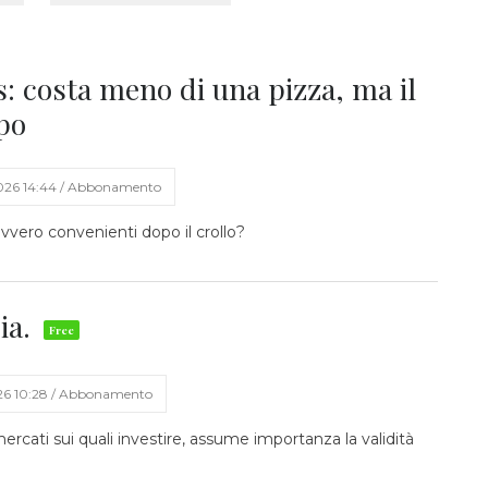
s: costa meno di una pizza, ma il
po
2026 14:44 / Abbonamento
avvero convenienti dopo il crollo?
sia.
26 10:28 / Abbonamento
ercati sui quali investire, assume importanza la validità