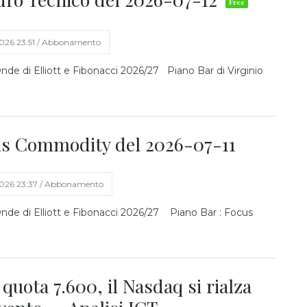
2026 23:51 / Abbonamento
Onde di Elliott e Fibonacci 2026/27 Piano Bar di Virginio
cus Commodity del 2026-07-11
2026 23:37 / Abbonamento
 Onde di Elliott e Fibonacci 2026/27 Piano Bar : Focus
uota 7.600, il Nasdaq si rialza