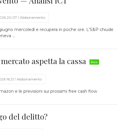
vento — Analisi ICT
2026 20:07 / Abbonamento
 giugno mercoledì e recupera in poche ore. L'S&P chiude
neva ...
l mercato aspetta la cassa
026 16:21 / Abbonamento
mazon e le previsioni sui prossimi free cash flow
o del delitto?