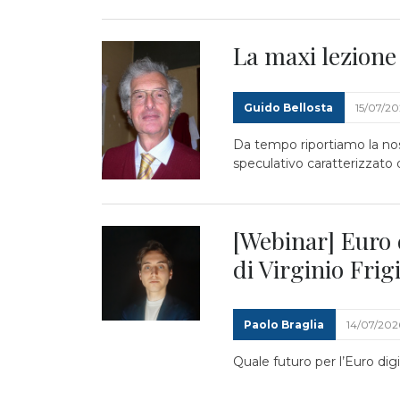
La maxi lezione
Guido Bellosta
15/07/2
Da tempo riportiamo la nos
speculativo caratterizzato d
[Webinar] Euro d
di Virginio Frig
Paolo Braglia
14/07/202
Quale futuro per l’Euro digi