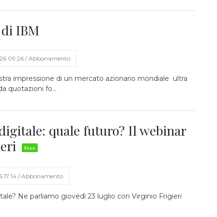
 di IBM
026 09:26 / Abbonamento
tra impressione di un mercato azionario mondiale ultra
a quotazioni fo...
igitale: quale futuro? Il webinar
ieri
6 17:14 / Abbonamento
tale? Ne parliamo giovedì 23 luglio con Virginio Frigieri