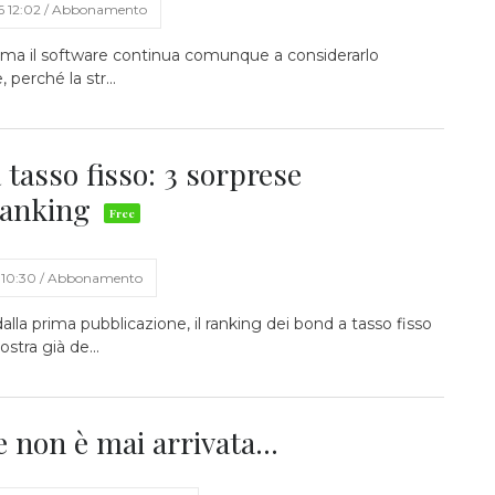
6 12:02 / Abbonamento
, ma il software continua comunque a considerarlo
perché la str...
tasso fisso: 3 sorprese
 ranking
 10:30 / Abbonamento
la prima pubblicazione, il ranking dei bond a tasso fisso
stra già de...
 non è mai arrivata...