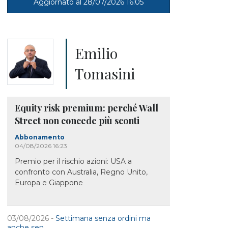
Aggiornato al 28/07/2026 16:05
Emilio
Tomasini
Equity risk premium: perché Wall
Street non concede più sconti
Abbonamento
04/08/2026 16:23
Premio per il rischio azioni: USA a
confronto con Australia, Regno Unito,
Europa e Giappone
03/08/2026 -
Settimana senza ordini ma
anche sen...