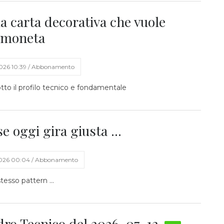
a carta decorativa che vuole
a moneta
2026 10:39 / Abbonamento
tto il profilo tecnico e fondamentale
se oggi gira giusta ...
2026 00:04 / Abbonamento
tesso pattern ...
adro Tecnico del 2026-07-12