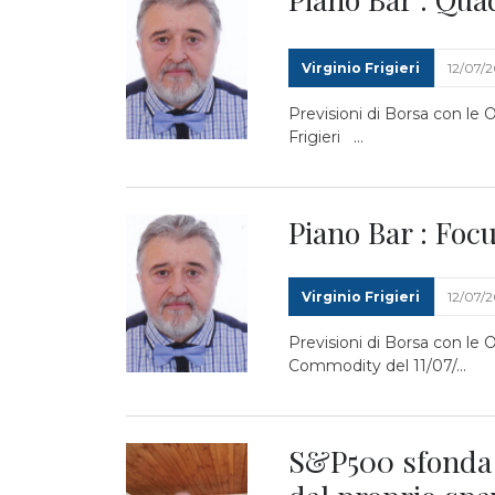
Virginio Frigieri
12/07/
Previsioni di Borsa con le 
Frigieri ...
Piano Bar : Fo
Virginio Frigieri
12/07/
Previsioni di Borsa con le
Commodity del 11/07/...
S&P500 sfonda q