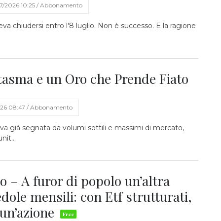
07/2026 10:25 / Abbonamento
a chiudersi entro l'8 luglio. Non è successo. E la ragione
tasma e un Oro che Prende Fiato
026 08:47 / Abbonamento
va già segnata da volumi sottili e massimi di mercato,
nit...
o – A furor di popolo un’altra
dole mensili: con Etf strutturati,
e un’azione