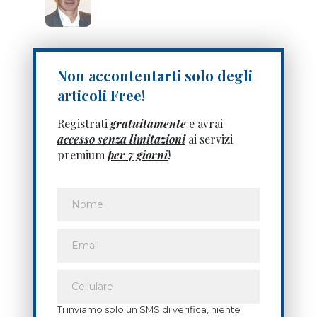
Non accontentarti solo degli
articoli Free!
Registrati
gratuitamente
e avrai
accesso senza limitazioni
ai servizi
premium
per 7 giorni
!
Ti inviamo solo un SMS di verifica, niente