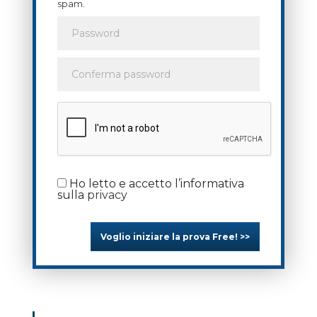
spam.
Ho letto e accetto l’informativa
sulla
privacy
Voglio iniziare la prova Free! >>