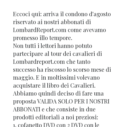
Eccoci qui: arriva il condono d'agosto
riservato ai nostri abbonati di
LombardReport.com come avevamo
promesso illo tempore.
Non tutti i lettori hanno potuto
partecipare al tour dei cavalieri di
Lombardreport.com che tanto
successo ha riscosso lo scorso mese di
maggio. E in moltissimi volevano
acquistare il libro dei Cavalieri.
Abbiamo quindi deciso di fare una
proposta VALIDA SOLO PER I NOSTRI
ABBONATI e che consiste in due
prodotti editoriali a noi preziosi:
1. cofanetto DVD con 2 DVD con le