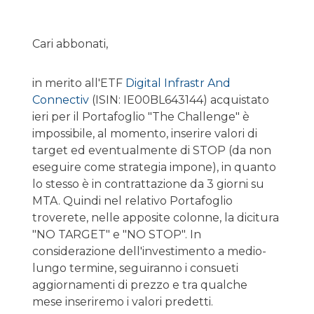
Cari abbonati,
in merito all'ETF
Digital Infrastr And
Connectiv
(ISIN: IE00BL643144) acquistato
ieri per il Portafoglio "The Challenge" è
impossibile, al momento, inserire valori di
target ed eventualmente di STOP (da non
eseguire come strategia impone), in quanto
lo stesso è in contrattazione da 3 giorni su
MTA. Quindi nel relativo Portafoglio
troverete, nelle apposite colonne, la dicitura
"NO TARGET" e "NO STOP". In
considerazione dell'investimento a medio-
lungo termine, seguiranno i consueti
aggiornamenti di prezzo e tra qualche
mese inseriremo i valori predetti.