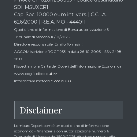
SDI: M5UXCR1
Cap. Soc. 10.000 euro int. vers. | C.C.I.A.
626/2000 | R.E.A. MO - 444011
Quotidiano di informazione di Borsa autorizzazione 6
Tribunale di Modena 16/10/2025
Direttore responsabile: Emilio Tomasini.
AGCOM iscrizione ROC 11953 in data 26-10-2005 | ISSN 2498-
9819
Rispettiamo la Carta dei Doveri dell’Informazione Economica
www.odg.it
clicca qui >>
Informativa metodo
clicca qui >>
Disclaimer
LombardReport.com è un quotidiano di informazione
economico - finanziaria con autorizzazione numero 6
Tribunale di Modena del 16/10/2025, direttore responsabile