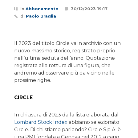
In
Abbonamento
30/12/2023 19:17
di
Paolo Braglia
Il 2023 del titolo Circle va in archivio con un
nuovo massimo storico, registrato proprio
nell’ultima seduta dell’anno. Quotazione
registrata alla rottura di una figura, che
andremo ad osservare più da vicino nelle
prossime righe.
CIRCLE
In chiusura di 2023 dalla lista elaborata dal
Lombard Stock Index
abbiamo selezionato
Circle. Di chi stiamo parlando? Circle S.p.A. è
una PMI fondata a Genova nel 2012 a capo