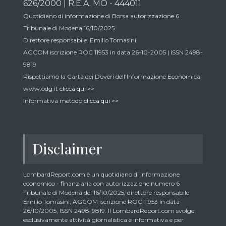
626/2000 | R.E.A. MO - 444011
Quotidiano di informazione di Borsa autorizzazione 6
Tribunale di Modena 16/10/2025
Direttore responsabile: Emilio Tomasini.
AGCOM iscrizione ROC 11953 in data 26-10-2005 | ISSN 2498-
9819
Rispettiamo la Carta dei Doveri dell’Informazione Economica
www.odg.it
clicca qui >>
Informativa metodo
clicca qui >>
Disclaimer
LombardReport.com è un quotidiano di informazione
economico - finanziaria con autorizzazione numero 6
Tribunale di Modena del 16/10/2025, direttore responsabile
Emilio Tomasini, AGCOM iscrizione ROC 11953 in data
26/10/2005, ISSN 2498-9819. Il LombardReport.com svolge
esclusivamente attività giornalistica e informativa e per