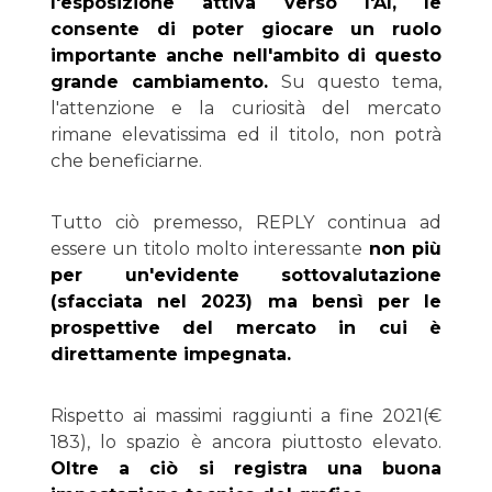
l'esposizione attiva verso l'AI, le
consente di poter giocare un ruolo
importante anche nell'ambito di questo
grande cambiamento.
Su questo tema,
l'attenzione e la curiosità del mercato
rimane elevatissima ed il titolo, non potrà
che beneficiarne.
Tutto ciò premesso, REPLY continua ad
essere un titolo molto interessante
non più
per un'evidente sottovalutazione
(sfacciata nel 2023) ma bensì per le
prospettive del mercato in cui è
direttamente impegnata.
Rispetto ai massimi raggiunti a fine 2021(€
183), lo spazio è ancora piuttosto elevato.
Oltre a ciò si registra una buona