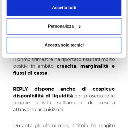
sta investendo significativamente, in
Accetta tutti
soluzioni e competenze specifiche, per
affiancare le aziende in quella che sarà la
Personalizza
sfida del futuro.”
OSSERVAZIONI:
Accetta solo tecnici
Il primo trimestre ha riportato risultati molto
positivi in ambito
crescita, marginalità e
flussi di cassa.
REPLY dispone anche di cospicue
disponibilità di liquidità
per proseguire le
proprie attività nell'ambito di crescita
attraverso acquisizioni.
Durante gli ultimi mesi, il titolo ha reagito