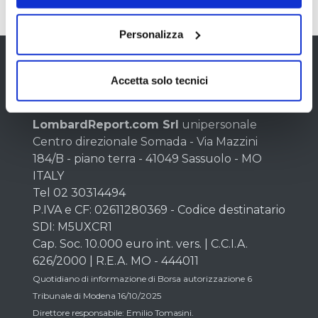
Personalizza
Chi siamo
Accetta solo tecnici
LombardReport.com Srl
unipersonale
Centro direzionale Somada - Via Mazzini
184/B - piano terra - 41049 Sassuolo - MO
ITALY
Tel 02 30314494
P.IVA e CF: 02611280369 - Codice destinatario
SDI: M5UXCR1
Cap. Soc. 10.000 euro int. vers. | C.C.I.A.
626/2000 | R.E.A. MO - 444011
Quotidiano di informazione di Borsa autorizzazione 6
Tribunale di Modena 16/10/2025
Direttore responsabile: Emilio Tomasini.