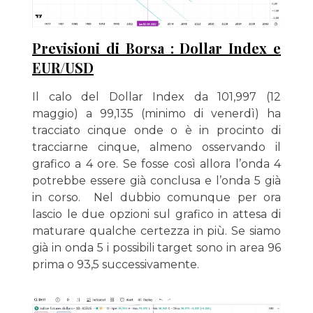
Previsioni di Borsa : Dollar Index e
EUR/USD
Il calo del Dollar Index da 101,997 (12
maggio) a 99,135 (minimo di venerdì) ha
tracciato cinque onde o è in procinto di
tracciarne cinque, almeno osservando il
grafico a 4 ore. Se fosse così allora l’onda 4
potrebbe essere già conclusa e l’onda 5 già
in corso. Nel dubbio comunque per ora
lascio le due opzioni sul grafico in attesa di
maturare qualche certezza in più. Se siamo
già in onda 5 i possibili target sono in area 96
prima o 93,5 successivamente.