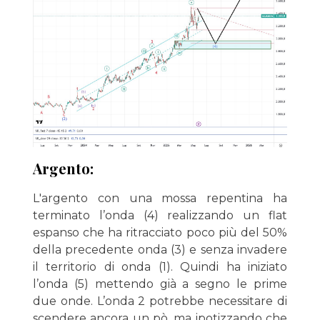
Argento:
L'argento con una mossa repentina ha
terminato l’onda (4) realizzando un flat
espanso che ha ritracciato poco più del 50%
della precedente onda (3) e senza invadere
il territorio di onda (1). Quindi ha iniziato
l’onda (5) mettendo già a segno le prime
due onde. L’onda 2 potrebbe necessitare di
scendere ancora un pò, ma ipotizzando che