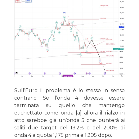
Sull’Euro il problema è lo stesso in senso
contrario. Se l’onda 4 dovesse essere
terminata su quello che mantengo
etichettato come onda [a] allora il rialzo in
atto sarebbe già un’onda 5 che punterà ai
soliti due target del 13,2% o del 200% di
onda 4 a quota 1,175 prima e 1,205 dopo.