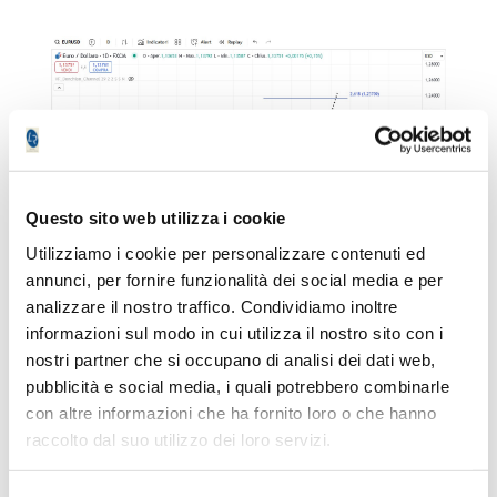
Questo sito web utilizza i cookie
Utilizziamo i cookie per personalizzare contenuti ed
annunci, per fornire funzionalità dei social media e per
analizzare il nostro traffico. Condividiamo inoltre
informazioni sul modo in cui utilizza il nostro sito con i
nostri partner che si occupano di analisi dei dati web,
Metalli Preziosi
pubblicità e social media, i quali potrebbero combinarle
con altre informazioni che ha fornito loro o che hanno
L'Oro sembra non voler correggere o
raccolto dal suo utilizzo dei loro servizi.
almeno per ora correggere molto
poco. Dopo la lunga corsa al rialzo mi
aspetterei un ritracciamento canonico