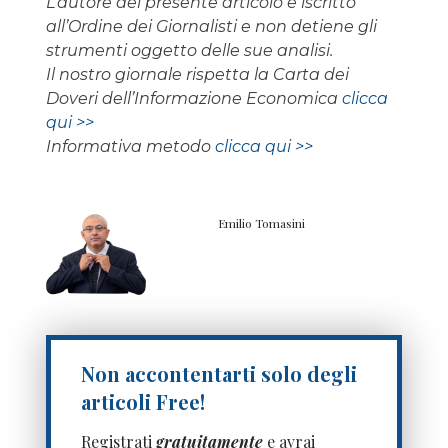
L’autore del presente articolo è iscritto
all’Ordine dei Giornalisti e non detiene gli
strumenti oggetto delle sue analisi.
Il nostro giornale rispetta la Carta dei
Doveri dell’Informazione Economica
clicca
qui >>
Informativa metodo
clicca qui >>
Emilio Tomasini
Non accontentarti solo degli
articoli Free!
Registrati
gratuitamente
e avrai