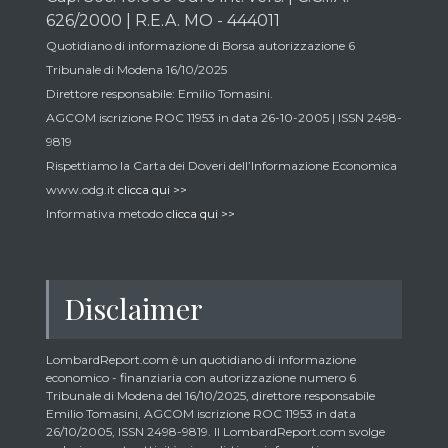
626/2000 | R.E.A. MO - 444011
Quotidiano di informazione di Borsa autorizzazione 6
Tribunale di Modena 16/10/2025
Direttore responsabile: Emilio Tomasini.
AGCOM iscrizione ROC 11953 in data 26-10-2005 | ISSN 2498-
9819
Rispettiamo la Carta dei Doveri dell’Informazione Economica
www.odg.it
clicca qui >>
Informativa metodo
clicca qui >>
Disclaimer
LombardReport.com è un quotidiano di informazione
economico - finanziaria con autorizzazione numero 6
Tribunale di Modena del 16/10/2025, direttore responsabile
Emilio Tomasini, AGCOM iscrizione ROC 11953 in data
26/10/2005, ISSN 2498-9819. Il LombardReport.com svolge