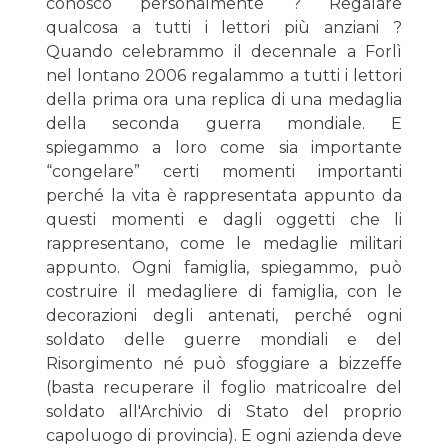
conosco personalmente ? Regalare
qualcosa a tutti i lettori più anziani ?
Quando celebrammo il decennale a Forlì
nel lontano 2006 regalammo a tutti i lettori
della prima ora una replica di una medaglia
della seconda guerra mondiale. E
spiegammo a loro come sia importante
“congelare” certi momenti importanti
perché la vita è rappresentata appunto da
questi momenti e dagli oggetti che li
rappresentano, come le medaglie militari
appunto. Ogni famiglia, spiegammo, può
costruire il medagliere di famiglia, con le
decorazioni degli antenati, perché ogni
soldato delle guerre mondiali e del
Risorgimento né può sfoggiare a bizzeffe
(basta recuperare il foglio matricoalre del
soldato all'Archivio di Stato del proprio
capoluogo di provincia). E ogni azienda deve