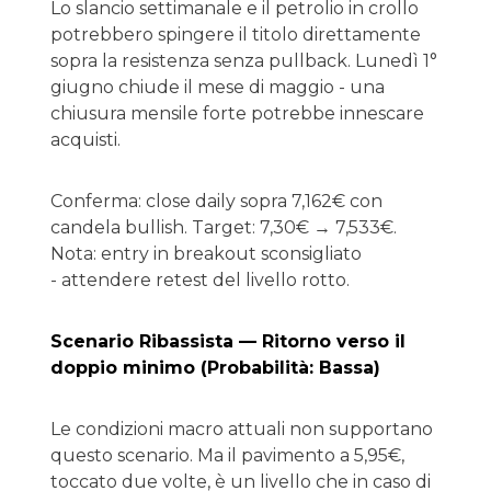
Lo slancio settimanale e il petrolio in crollo
potrebbero spingere il titolo direttamente
sopra la resistenza senza pullback. Lunedì 1°
giugno chiude il mese di maggio - una
chiusura mensile forte potrebbe innescare
acquisti.
Conferma: close daily sopra 7,162€ con
candela bullish. Target: 7,30€ → 7,533€.
Nota: entry in breakout sconsigliato
- attendere retest del livello rotto.
Scenario Ribassista — Ritorno verso il
doppio minimo (Probabilità: Bassa)
Le condizioni macro attuali non supportano
questo scenario. Ma il pavimento a 5,95€,
toccato due volte, è un livello che in caso di