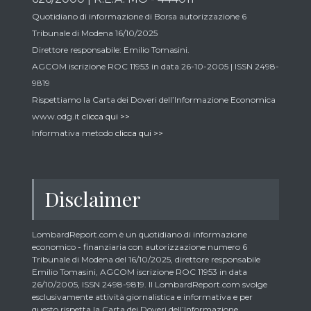
Quotidiano di informazione di Borsa autorizzazione 6
Tribunale di Modena 16/10/2025
Direttore responsabile: Emilio Tomasini.
AGCOM iscrizione ROC 11953 in data 26-10-2005 | ISSN 2498-
9819
Rispettiamo la Carta dei Doveri dell’Informazione Economica
www.odg.it
clicca qui >>
Informativa metodo
clicca qui >>
Disclaimer
LombardReport.com è un quotidiano di informazione
economico - finanziaria con autorizzazione numero 6
Tribunale di Modena del 16/10/2025, direttore responsabile
Emilio Tomasini, AGCOM iscrizione ROC 11953 in data
26/10/2005, ISSN 2498-9819. Il LombardReport.com svolge
esclusivamente attività giornalistica e informativa e per
questo rispetta la Carta dei Doveri dell’Informazione