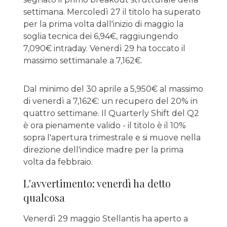
settimana. Mercoledì 27 il titolo ha superato
per la prima volta dall'inizio di maggio la
soglia tecnica dei 6,94€, raggiungendo
7,090€ intraday. Venerdì 29 ha toccato il
massimo settimanale a 7,162€.
Dal minimo del 30 aprile a 5,950€ al massimo
di venerdì a 7,162€: un recupero del 20% in
quattro settimane. Il Quarterly Shift del Q2
è ora pienamente valido - il titolo è il 10%
sopra l'apertura trimestrale e si muove nella
direzione dell'indice madre per la prima
volta da febbraio.
L'avvertimento: venerdì ha detto
qualcosa
Venerdì 29 maggio Stellantis ha aperto a