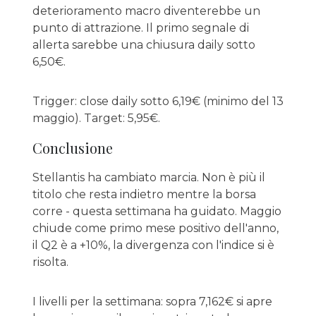
deterioramento macro diventerebbe un
punto di attrazione. Il primo segnale di
allerta sarebbe una chiusura daily sotto
6,50€.
Trigger: close daily sotto 6,19€ (minimo del 13
maggio). Target: 5,95€.
Conclusione
Stellantis ha cambiato marcia. Non è più il
titolo che resta indietro mentre la borsa
corre - questa settimana ha guidato. Maggio
chiude come primo mese positivo dell'anno,
il Q2 è a +10%, la divergenza con l'indice si è
risolta.
I livelli per la settimana: sopra 7,162€ si apre