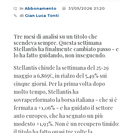
In
Abbonamento
31/05/2026 21:20
di
Gian Luca Tonti
Tre mesi di analisi su un titolo che
scendeva sempre. Questa settimana
Stellantis ha finalmente cambiato passo - e
lo ha fatto guidando, non inseguendo.
Stellantis chiude la settimana del 25-29
maggio a 6,865€, in rialzo del 5,49% sui
cinque giorni. Per la prima volta dopo
molto tempo, Stellantis ha
sovraperformato la borsa italiana - che si è
fermata a +1,06% - e ha guidato il settore
auto europeo, che ha segnato un più
modesto +1,93%. Non è un recupero timido:
il titolo ha fatto quasi tre volte la