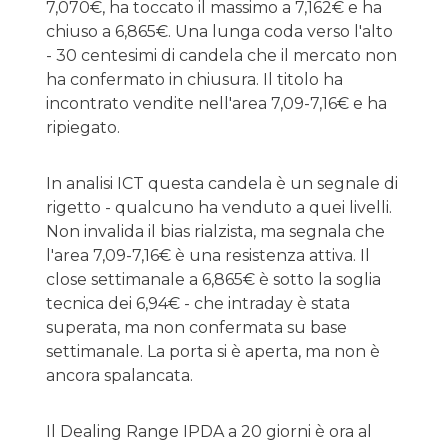
7,070€, ha toccato il massimo a 7,162€ e ha
chiuso a 6,865€. Una lunga coda verso l'alto
- 30 centesimi di candela che il mercato non
ha confermato in chiusura. Il titolo ha
incontrato vendite nell'area 7,09-7,16€ e ha
ripiegato.
In analisi ICT questa candela è un segnale di
rigetto - qualcuno ha venduto a quei livelli.
Non invalida il bias rialzista, ma segnala che
l'area 7,09-7,16€ è una resistenza attiva. Il
close settimanale a 6,865€ è sotto la soglia
tecnica dei 6,94€ - che intraday è stata
superata, ma non confermata su base
settimanale. La porta si è aperta, ma non è
ancora spalancata.
Il Dealing Range IPDA a 20 giorni è ora al