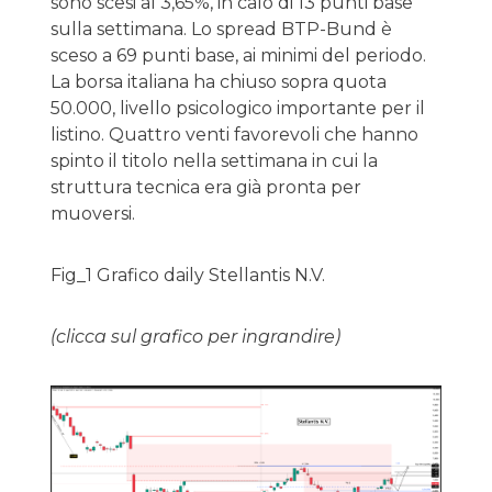
sono scesi al 3,65%, in calo di 13 punti base
sulla settimana. Lo spread BTP-Bund è
sceso a 69 punti base, ai minimi del periodo.
La borsa italiana ha chiuso sopra quota
50.000, livello psicologico importante per il
listino. Quattro venti favorevoli che hanno
spinto il titolo nella settimana in cui la
struttura tecnica era già pronta per
muoversi.
Fig_1 Grafico daily Stellantis N.V.
(clicca sul grafico per ingrandire)