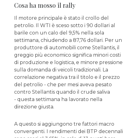
Cosa ha mosso il rally
Il motore principale è stato il crollo del
petrolio. Il WTI è sceso sotto i 90 dollari al
barile con un calo del 9,5% nella sola
settimana, chiudendo a 87,76 dollari. Per un
produttore di automobili come Stellantis, il
greggio più economico significa minori costi
di produzione e logistica, e minore pressione
sulla domanda di veicoli tradizionali. La
correlazione negativa tra il titolo e il prezzo
del petrolio - che per mesi aveva pesato
contro Stellantis quando il crude saliva
- questa settimana ha lavorato nella
direzione giusta.
A questo si aggiungono tre fattori macro
convergenti. I rendimenti dei BTP decennali