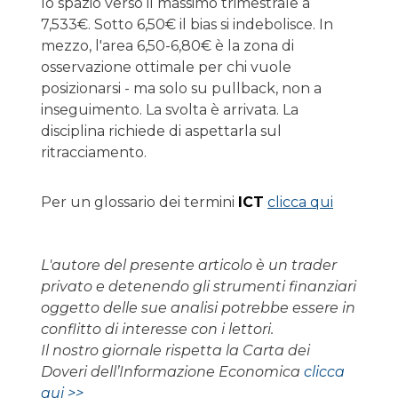
lo spazio verso il massimo trimestrale a
7,533€. Sotto 6,50€ il bias si indebolisce. In
mezzo, l'area 6,50-6,80€ è la zona di
osservazione ottimale per chi vuole
posizionarsi - ma solo su pullback, non a
inseguimento. La svolta è arrivata. La
disciplina richiede di aspettarla sul
ritracciamento.
Per un glossario dei termini
ICT
clicca qui
L'autore del presente articolo è un trader
privato e detenendo gli strumenti finanziari
oggetto delle sue analisi potrebbe essere in
conflitto di interesse con i lettori.
Il nostro giornale rispetta la Carta dei
Doveri dell’Informazione Economica
clicca
qui >>