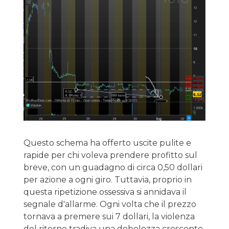
Questo schema ha offerto uscite pulite e
rapide per chi voleva prendere profitto sul
breve, con un guadagno di circa 0,50 dollari
per azione a ogni giro. Tuttavia, proprio in
questa ripetizione ossessiva si annidava il
segnale d'allarme. Ogni volta che il prezzo
tornava a premere sui 7 dollari, la violenza
del ritorno tradiva una debolezza crescente.