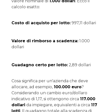
valore nominale di
1.000 dollari
. Ecco il
calcolo esatto:
Costo di acquisto per lotto:
997,11 dollari
Valore di rimborso a scadenza:
1.000
dollari
Guadagno certo per lotto:
2,89 dollari
Cosa significa per un'azienda che deve
allocare, ad esempio,
100.000 euro
?
Considerando un cambio euro/dollaro
indicativo di 1,17, si ottengono circa
117.000
dollari
da impiegare, equivalenti a circa
117
lotti
. Il guadagno totale alla scadenza di