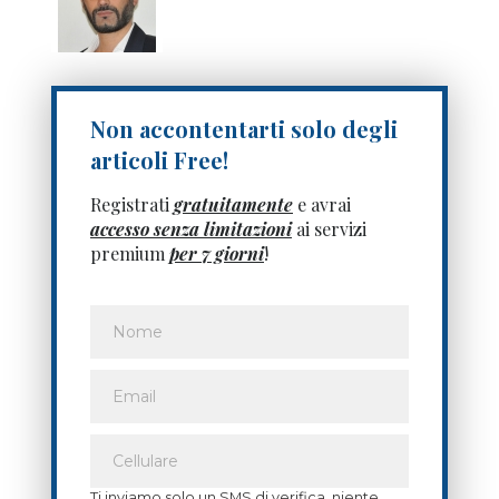
Non accontentarti solo degli
articoli Free!
Registrati
gratuitamente
e avrai
accesso senza limitazioni
ai servizi
premium
per 7 giorni
!
Ti inviamo solo un SMS di verifica, niente