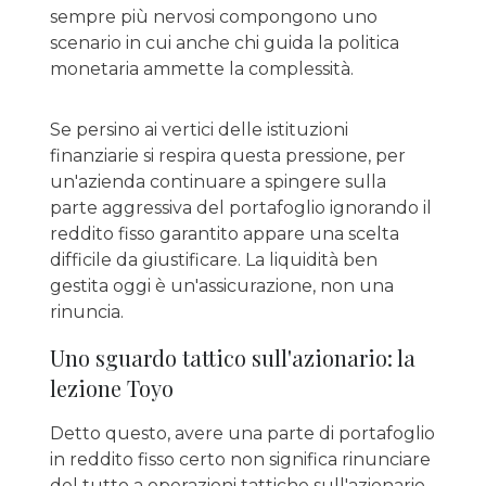
sempre più nervosi compongono uno
scenario in cui anche chi guida la politica
monetaria ammette la complessità.
Se persino ai vertici delle istituzioni
finanziarie si respira questa pressione, per
un'azienda continuare a spingere sulla
parte aggressiva del portafoglio ignorando il
reddito fisso garantito appare una scelta
difficile da giustificare. La liquidità ben
gestita oggi è un'assicurazione, non una
rinuncia.
Uno sguardo tattico sull'azionario: la
lezione Toyo
Detto questo, avere una parte di portafoglio
in reddito fisso certo non significa rinunciare
del tutto a operazioni tattiche sull'azionario.