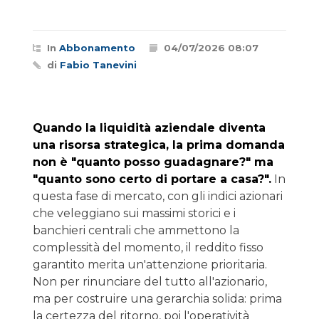
In
Abbonamento
04/07/2026 08:07
di
Fabio Tanevini
Quando la liquidità aziendale diventa
una risorsa strategica, la prima domanda
non è "quanto posso guadagnare?" ma
"quanto sono certo di portare a casa?".
In
questa fase di mercato, con gli indici azionari
che veleggiano sui massimi storici e i
banchieri centrali che ammettono la
complessità del momento, il reddito fisso
garantito merita un'attenzione prioritaria.
Non per rinunciare del tutto all'azionario,
ma per costruire una gerarchia solida: prima
la certezza del ritorno, poi l'operatività