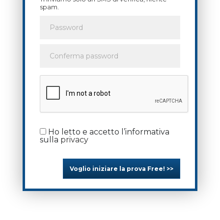
spam.
Ho letto e accetto l’informativa
sulla
privacy
Voglio iniziare la prova Free! >>