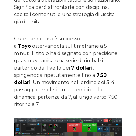
Significa però affrontarle con disciplina,
capitali contenuti e una strategia di uscita
già definita.
Guardiamo cosa è successo
a
Toyo
osservandola sul timeframe a 5
minuti. Il titolo ha disegnato con precisione
quasi meccanica una serie di rimbalzi
partendo dal livello dei
7 dollari
,
spingendosi ripetutamente fino a
7,50
dollari
. Un movimento nell'ordine dei 3-4
passaggi completi, tutti identici nella
dinamica: partenza da 7, allungo verso 7,50,
ritorno a 7.