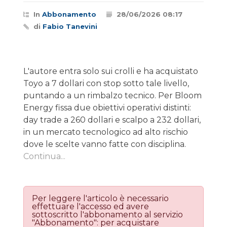
In
Abbonamento
28/06/2026 08:17
di
Fabio Tanevini
L'autore entra solo sui crolli e ha acquistato
Toyo a 7 dollari con stop sotto tale livello,
puntando a un rimbalzo tecnico. Per Bloom
Energy fissa due obiettivi operativi distinti:
day trade a 260 dollari e scalpo a 232 dollari,
in un mercato tecnologico ad alto rischio
dove le scelte vanno fatte con disciplina.
Continua...
Per leggere l'articolo è necessario
effettuare l'accesso ed avere
sottoscritto l'abbonamento al servizio
"Abbonamento": per acquistare