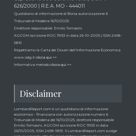
626/2000 | R.E.A. MO - 444011
Quotidiano di informazione di Borsa autorizzazione 6
Tribunale di Modena 16/10/2025
Direttore responsabile: Emilio Tomasini.
AGCOM iscrizione ROC 11953 in data 26-10-2005 | ISSN 2498-
9819
Rispettiamo la Carta dei Doveri dell’Informazione Economica
www.odg.it
clicca qui >>
Informativa metodo
clicca qui >>
Disclaimer
LombardReport.com è un quotidiano di informazione
economico - finanziaria con autorizzazione numero 6
Tribunale di Modena del 16/10/2025, direttore responsabile
Emilio Tomasini, AGCOM iscrizione ROC 11953 in data
26/10/2005, ISSN 2498-9819. Il LombardReport.com svolge