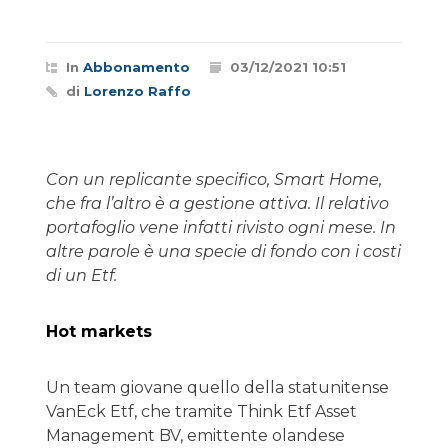
In
Abbonamento
03/12/2021 10:51
di
Lorenzo Raffo
Con un replicante specifico, Smart Home,
che fra l’altro è a gestione attiva. Il relativo
portafoglio vene infatti rivisto ogni mese. In
altre parole è una specie di fondo con i costi
di un Etf.
Hot markets
Un team giovane quello della statunitense
VanEck Etf, che tramite Think Etf Asset
Management BV, emittente olandese