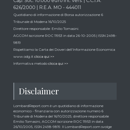
Cap. Soc. 10.000 euro int. vers. | C.C.I.A.
626/2000 | R.E.A. MO - 444011
Quotidiano di informazione di Borsa autorizzazione 6
Tribunale di Modena 16/10/2025
Direttore responsabile: Emilio Tomasini.
AGCOM iscrizione ROC 11953 in data 26-10-2005 | ISSN 2498-
9819
Rispettiamo la Carta dei Doveri dell’Informazione Economica
www.odg.it
clicca qui >>
Informativa metodo
clicca qui >>
Disclaimer
LombardReport.com è un quotidiano di informazione
economico - finanziaria con autorizzazione numero 6
Tribunale di Modena del 16/10/2025, direttore responsabile
Emilio Tomasini, AGCOM iscrizione ROC 11953 in data
26/10/2005, ISSN 2498-9819. Il LombardReport.com svolge