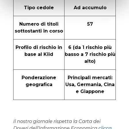
Tipo cedole
Ad accumulo
Numero di titoli
57
sottostanti in corso
Profilo di rischio in
6 (da 1 rischio più
base al Kiid
basso a 7 rischio più
alto)
Ponderazione
Principali mercati:
geografica
Usa, Germania, Cina
e Giappone
Il nostro giornale rispetta la Carta dei
Doveri dell’Informazione Economica
clicca