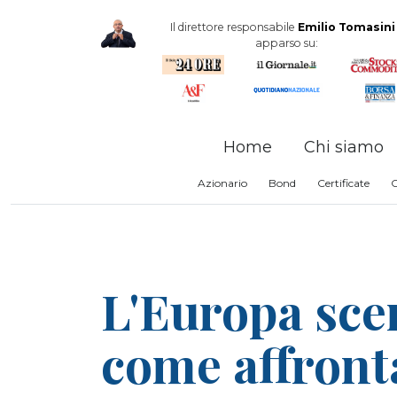
Il direttore responsabile
Emilio Tomasini
apparso su:
Home
Chi siamo
Azionario
Bond
Certificate
L'Europa sce
come affront