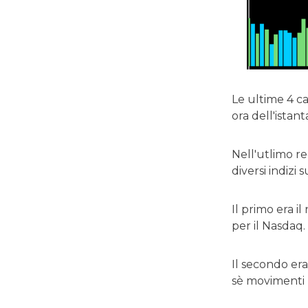
Le ultime 4 c
ora dell'istan
Nell'utlimo re
diversi indizi
Il primo era i
per il Nasdaq.
Il secondo era
sè movimenti p