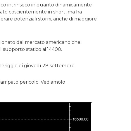
cnico intrinseco in quanto dinamicamente
rato coscientemente in short, ma ha
rare potenziali storni, anche di maggiore
dizionato dal mercato americano che
 supporto statico ai 14400.
meriggio di giovedì 28 settembre.
 scampato pericolo. Vediamolo