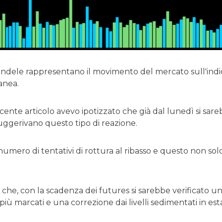
andele rappresentano il movimento del mercato sull'indi
tanea.
cente articolo avevo ipotizzato che già dal lunedì si sar
 suggerivano questo tipo di reazione.
l numero di tentativi di rottura al ribasso e questo non so
 che, con la scadenza dei futures si sarebbe verificato u
iù marcati e una correzione dai livelli sedimentati in est