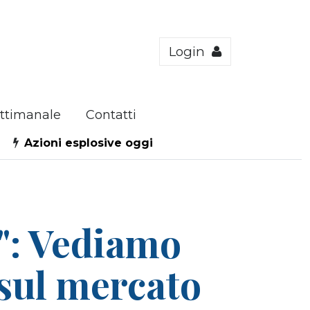
Login
ttimanale
Contatti
Azioni esplosive oggi
I": Vediamo
 sul mercato