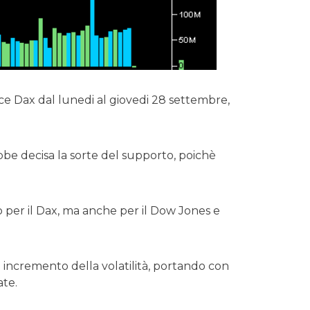
ce Dax dal lunedi al giovedi 28 settembre,
ebbe decisa la sorte del supporto, poichè
lo per il Dax, ma anche per il Dow Jones e
n incremento della volatilità, portando con
ate.