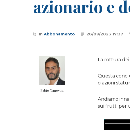
azionario e d
In
Abbonamento
28/09/2023 17:37
La rottura dei
Questa conclu
o azioni statun
Fabio Tanevini
Andiamo innan
sui frutti per