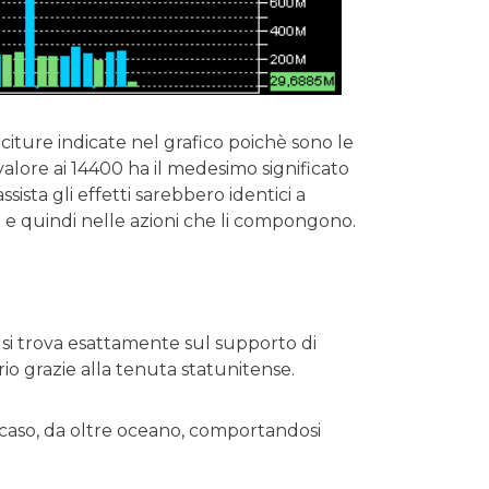
iciture indicate nel grafico poichè sono le
valore ai 14400 ha il medesimo significato
ssista gli effetti sarebbero identici a
 e quindi nelle azioni che li compongono.
si trova esattamente sul supporto di
o grazie alla tenuta statunitense.
 caso, da oltre oceano, comportandosi