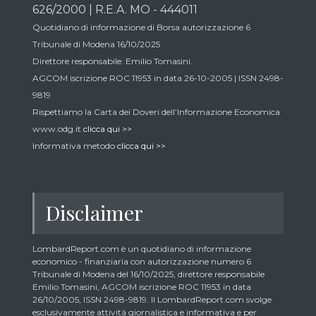
626/2000 | R.E.A. MO - 444011
Quotidiano di informazione di Borsa autorizzazione 6
Tribunale di Modena 16/10/2025
Direttore responsabile: Emilio Tomasini.
AGCOM iscrizione ROC 11953 in data 26-10-2005 | ISSN 2498-
9819
Rispettiamo la Carta dei Doveri dell’Informazione Economica
www.odg.it
clicca qui >>
Informativa metodo
clicca qui >>
Disclaimer
LombardReport.com è un quotidiano di informazione
economico - finanziaria con autorizzazione numero 6
Tribunale di Modena del 16/10/2025, direttore responsabile
Emilio Tomasini, AGCOM iscrizione ROC 11953 in data
26/10/2005, ISSN 2498-9819. Il LombardReport.com svolge
esclusivamente attività giornalistica e informativa e per