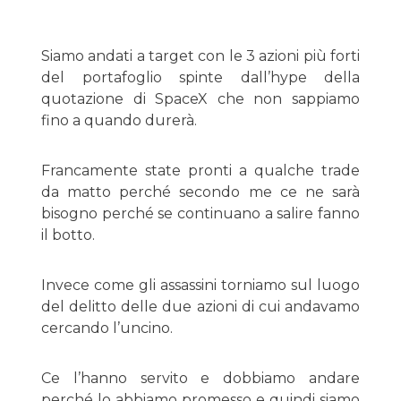
Siamo andati a target con le 3 azioni più forti
del portafoglio spinte dall’hype della
quotazione di SpaceX che non sappiamo
fino a quando durerà.
Francamente state pronti a qualche trade
da matto perché secondo me ce ne sarà
bisogno perché se continuano a salire fanno
il botto.
Invece come gli assassini torniamo sul luogo
del delitto delle due azioni di cui andavamo
cercando l’uncino.
Ce l’hanno servito e dobbiamo andare
perché lo abbiamo promesso e quindi siamo