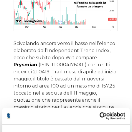
Scivolando ancora verso il basso nell’elenco
elaborato dall’Independent Trend Index,
ecco che subito dopo Wiit compare
Prysmian
(ISIN: IT0004176001) con un Iti
index di 21.0419. Tra il mese di aprile ed inizio
maggio, il titolo è passato dal muoversi
intorno ad area 100 ad un massimo di 157,25
toccato nella seduta dell’11 maggio,
quotazione che rappresenta anche il
massimo storico per l’azienda che si occupa
di produzione di cavi per applicazioni nel
settore dell’energia e delle
telecomunicazioni e di fibre ottiche. Ora