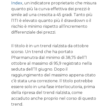
Index
, un indicatore proprietario che misura
quanto più la curva effettiva dei prezzi è
simile ad una crescita a 45 gradi. Tanto più
l’ITI è elevato quanto più il drawdown o il
rischio è minimo rispetto all’incremento
differenziale dei prezzi.
Il titolo è in un trend rialzista da ottobre
scorso. Un trend che ha portato
Pharmanutra dal minimo di 38,75 dell’1
ottobre al massimo di 95,9 registrato nella
seduta dell’11 giugno. Dopo il
raggiungimento del massimo appena citato
c’è stata una correzione. Il titolo potrebbe
essere solo in una fase interlocutoria, prima
della ripresa del trend rialzista, come
accaduto anche proprio nel corso di questo
trend.