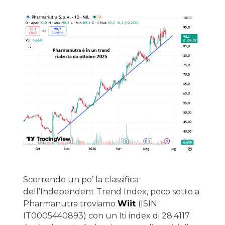
Scorrendo un po’ la classifica
dell’Independent Trend Index, poco sotto a
Pharmanutra troviamo
Wiit
(ISIN:
IT0005440893) con un Iti index di 28.4117.