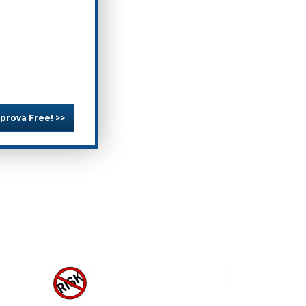
 prova Free! >>