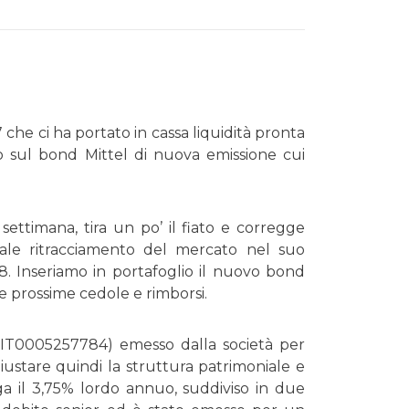
 che ci ha portato in cassa liquidità pronta
vo sul bond Mittel di nuova emissione cui
settimana, tira un po’ il fiato e corregge
rale ritracciamento del mercato nel suo
08. Inseriamo in portafoglio il nuovo bond
le prossime cedole e rimborsi.
IT0005257784) emesso dalla società per
ustare quindi la struttura patrimoniale e
ga il 3,75% lordo annuo, suddiviso in due