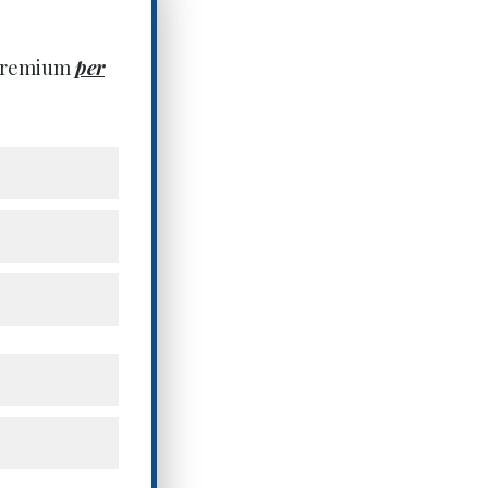
 premium
per