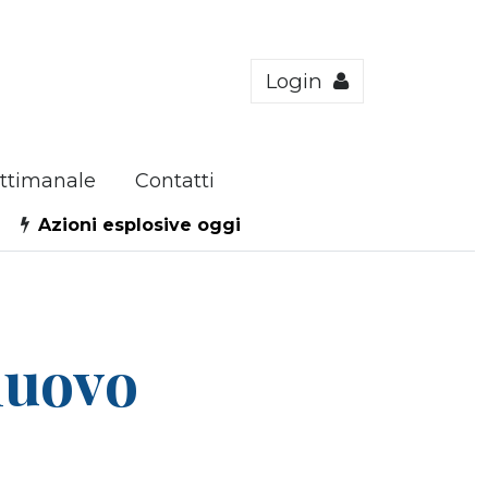
Login
ttimanale
Contatti
Azioni esplosive oggi
nuovo