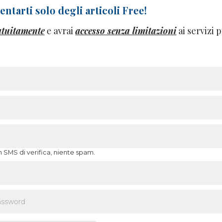
ntarti solo degli articoli Free!
atuitamente
e avrai
accesso senza limitazioni
ai servizi
n SMS di verifica, niente spam.