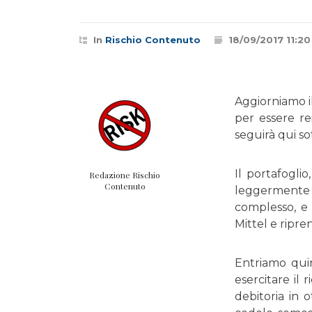
In
Rischio Contenuto
18/09/2017 11:20
Aggiorniamo il
per essere re
seguirà qui so
Il portafogli
Redazione Rischio
Contenuto
leggermente 
complesso, e 
Mittel e ripre
Entriamo qui
esercitare il
debitoria in 