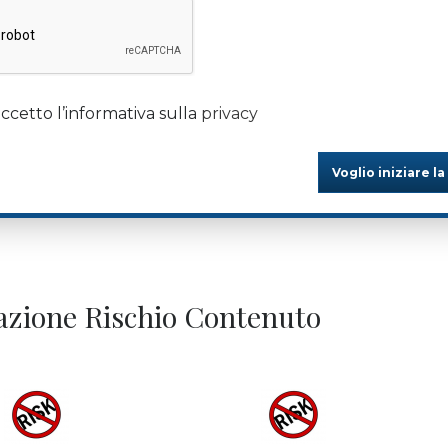
ccetto l’informativa sulla
privacy
Voglio iniziare la
edazione Rischio Contenuto