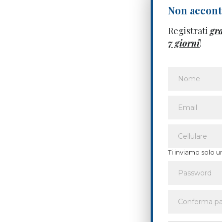
Non acconte
Registrati
gr
7 giorni
!
Ti inviamo solo u