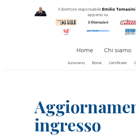
Il direttore responsabile
Emilio Tomasini
apparso su:
Home
Chi siamo
Azionario
Bond
Certificate
Aggiornament
ingresso