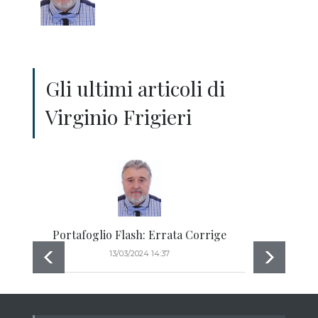
Gli ultimi articoli di
Virginio Frigieri
Portafoglio Flash: Errata Corrige
13/03/2024 14:37