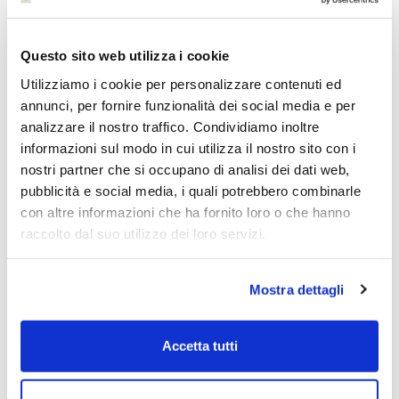
Wheat:
Questo sito web utilizza i cookie
Utilizziamo i cookie per personalizzare contenuti ed
I prezzi del grano devono completare una
annunci, per fornire funzionalità dei social media e per
sequenza (3)-(4)-(5) al ribasso per poter
analizzare il nostro traffico. Condividiamo inoltre
completare l’onda [C].
informazioni sul modo in cui utilizza il nostro sito con i
nostri partner che si occupano di analisi dei dati web,
pubblicità e social media, i quali potrebbero combinarle
con altre informazioni che ha fornito loro o che hanno
raccolto dal suo utilizzo dei loro servizi.
Mostra dettagli
Accetta tutti