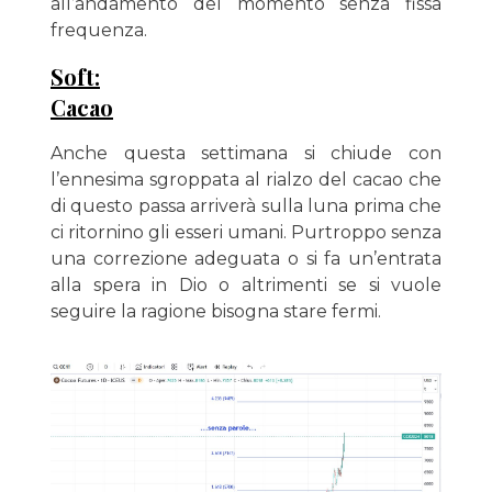
all’andamento del momento senza fissa
frequenza.
Soft:
Cacao
Anche questa settimana si chiude con
l’ennesima sgroppata al rialzo del cacao che
di questo passa arriverà sulla luna prima che
ci ritornino gli esseri umani. Purtroppo senza
una correzione adeguata o si fa un’entrata
alla spera in Dio o altrimenti se si vuole
seguire la ragione bisogna stare fermi.