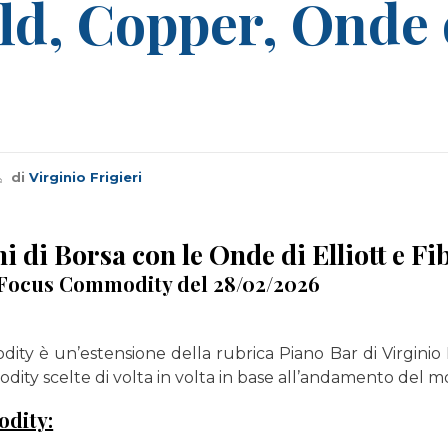
d, Copper, Onde d
di
Virginio Frigieri
i di Borsa con le Onde di Elliott e F
: Focus Commodity del 28/02/2026
ty è un’estensione della rubrica Piano Bar di Virginio Fr
ity scelte di volta in volta in base all’andamento del 
dity: