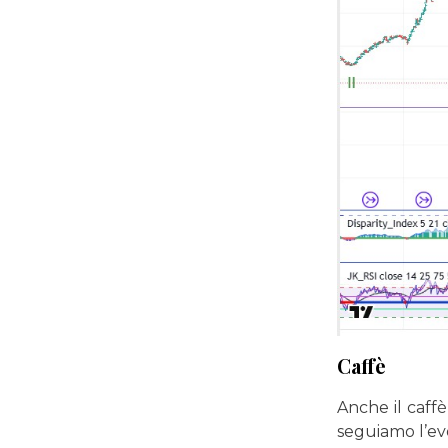
Caffè
Anche il caffè
seguiamo l’e