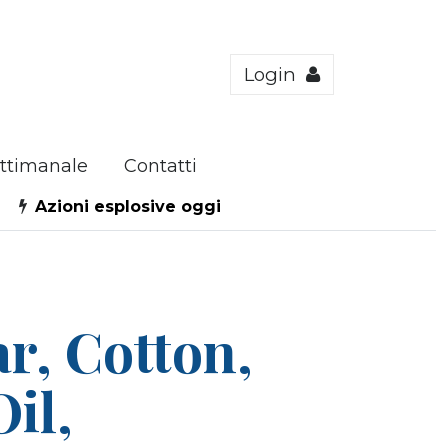
Login
ttimanale
Contatti
Azioni esplosive oggi
r, Cotton,
il,