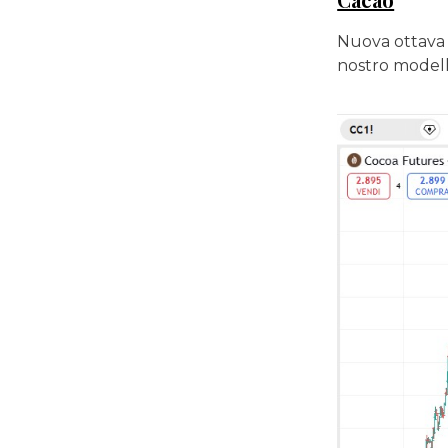
Nuova ottava r
nostro modell