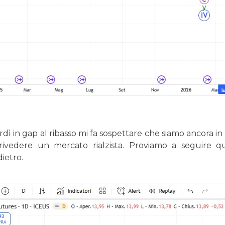
erdì in gap al ribasso mi fa sospettare che siamo ancora i
 rivedere un mercato rialzista. Proviamo a seguire q
ietro.