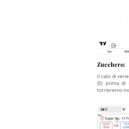
Zucchero:
Il calo di ven
(5) prima di
torneremo ind