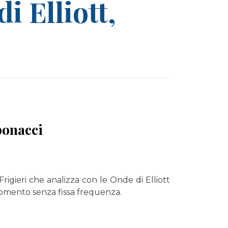
i Elliott,
ibonacci
igieri che analizza con le Onde di Elliott
momento senza fissa frequenza.