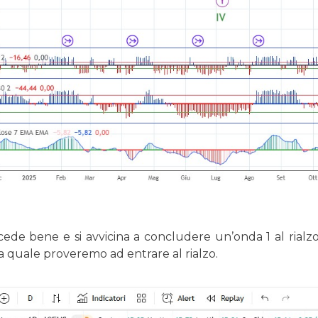
cede bene e si avvicina a concludere un’onda 1 al rialzo
la quale proveremo ad entrare al rialzo.