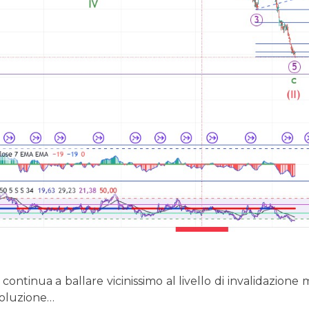
 continua a ballare vicinissimo al livello di invalidazio
voluzione…