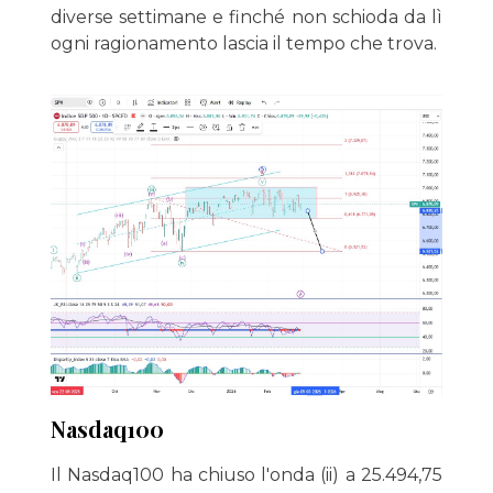
diverse settimane e finché non schioda da lì
ogni ragionamento lascia il tempo che trova.
Nasdaq100
Il Nasdaq100 ha chiuso l'onda (ii) a 25.494,75