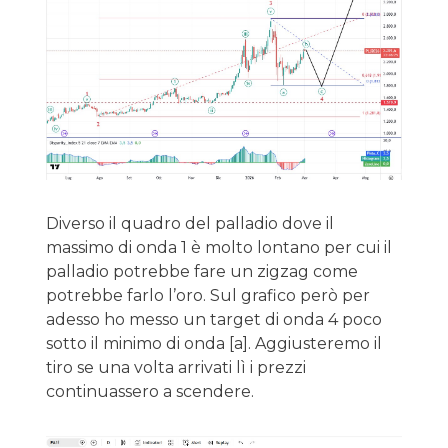
Diverso il quadro del palladio dove il
massimo di onda 1 è molto lontano per cui il
palladio potrebbe fare un zigzag come
potrebbe farlo l’oro. Sul grafico però per
adesso ho messo un target di onda 4 poco
sotto il minimo di onda [a]. Aggiusteremo il
tiro se una volta arrivati lì i prezzi
continuassero a scendere.