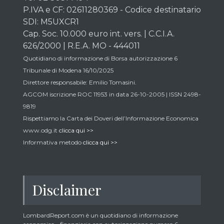
P.IVA e CF: 02611280369 - Codice destinatario
SDI: M5UXCR1
Cap. Soc. 10.000 euro int. vers. | C.C.I.A.
626/2000 | R.E.A. MO - 444011
Quotidiano di informazione di Borsa autorizzazione 6
Tribunale di Modena 16/10/2025
Direttore responsabile: Emilio Tomasini.
AGCOM iscrizione ROC 11953 in data 26-10-2005 | ISSN 2498-
9819
Rispettiamo la Carta dei Doveri dell’Informazione Economica
www.odg.it
clicca qui >>
Informativa metodo
clicca qui >>
Disclaimer
LombardReport.com è un quotidiano di informazione