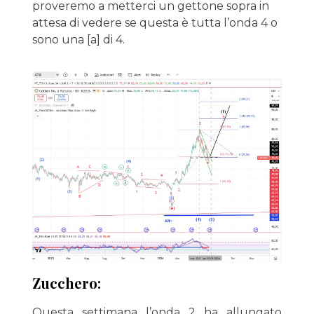
proveremo a metterci un gettone sopra in
attesa di vedere se questa è tutta l’onda 4 o
sono una [a] di 4.
Zucchero:
Questa settimana l’onda 2 ha allungato