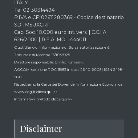
ITALY
Tel 02 30314494
P.IVA e CF: 02611280369 - Codice destinatario
SDI: M5UXCR1
Cap. Soc. 10.000 euro int. vers. | C.C.I.A.
626/2000 | R.E.A. MO - 444011
Quotidiano di informazione di Borsa autorizzazione 6
Tribunale di Modena 16/10/2025
Direttore responsabile: Emilio Tomasini.
AGCOM iscrizione ROC 11953 in data 26-10-2005 | ISSN 2498-
9819
Rispettiamo la Carta dei Doveri dell’Informazione Economica
www.odg.it
clicca qui >>
Informativa metodo
clicca qui >>
Disclaimer