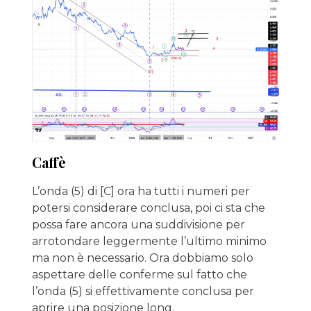
Caffè
L’onda (5) di [C] ora ha tutti i numeri per
potersi considerare conclusa, poi ci sta che
possa fare ancora una suddivisione per
arrotondare leggermente l’ultimo minimo
ma non è necessario. Ora dobbiamo solo
aspettare delle conferme sul fatto che
l’onda (5) si effettivamente conclusa per
aprire una posizione long.