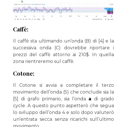
Caffè:
Il caffè sta ultimando un’onda (B) di [4] e la
successiva onda (C) dovrebbe riportare i
prezzi del caffè attorno ai 210$. In quella
zona rientreremo sul caffè.
Cotone:
Il Cotone si avvia a completare il terzo
movimento dell’onda (5) che conclude sia la
[5] di grafo primario, sia l’onda
a
di grado
cycle. A questo punto aspetterò che segua
lo sviluppo dell’onda 4 e solo dopo valuterò
un’entrata secca senza ricarichi sull’ultimo
movimento.