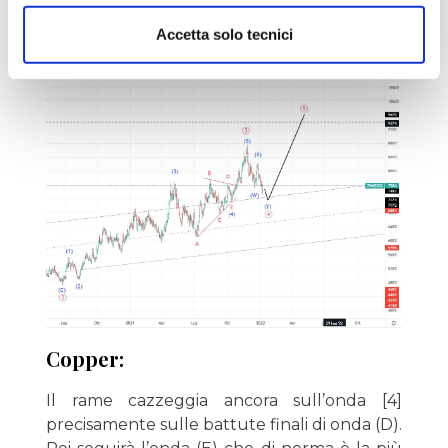
un’autostrada rialzista.
Accetta solo tecnici
Copper:
Il rame cazzeggia ancora sull’onda [4]
precisamente sulle battute finali di onda (D).