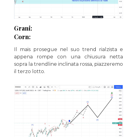
Grani:
Corn:
Il mais prosegue nel suo trend rialzista e
appena rompe con una chiusura netta
sopra la trendline inclinata rossa, piazzeremo
il terzo lotto.