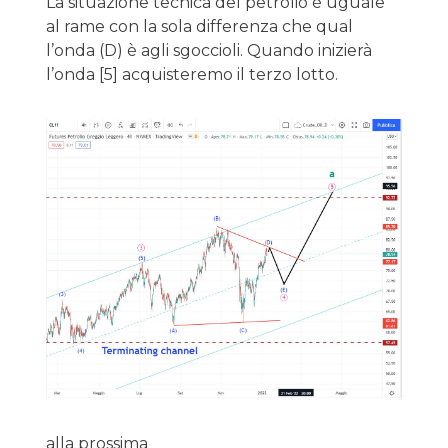
La situazione tecnica del petrolio è uguale
al rame con la sola differenza che qual
l’onda (D) è agli sgoccioli. Quando inizierà
l’onda [5] acquisteremo il terzo lotto.
alla prossima