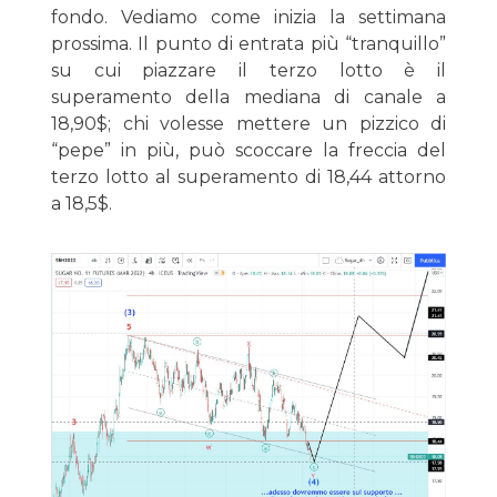
fondo. Vediamo come inizia la settimana
prossima. Il punto di entrata più “tranquillo”
su cui piazzare il terzo lotto è il
superamento della mediana di canale a
18,90$; chi volesse mettere un pizzico di
“pepe” in più, può scoccare la freccia del
terzo lotto al superamento di 18,44 attorno
a 18,5$.