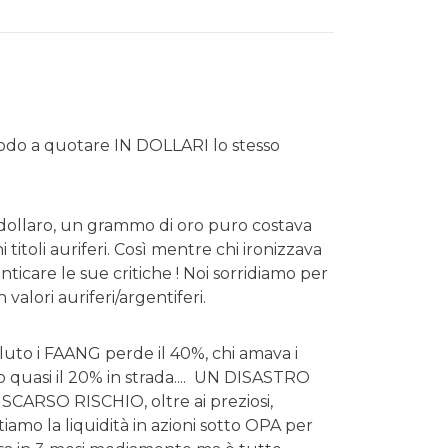
modo a quotare IN DOLLARI lo stesso
l dollaro, un grammo di oro puro costava
 titoli auriferi. Così mentre chi ironizzava
ticare le sue critiche ! Noi sorridiamo per
valori auriferi/argentiferi.
luto i FAANG perde il 40%, chi amava i
ato quasi il 20% in strada.... UN DISASTRO
 SCARSO RISCHIO, oltre ai preziosi,
iamo la liquidità in azioni sotto OPA per