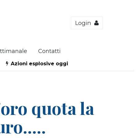
Login
ttimanale
Contatti
Azioni esplosive oggi
'oro quota la
ro.....