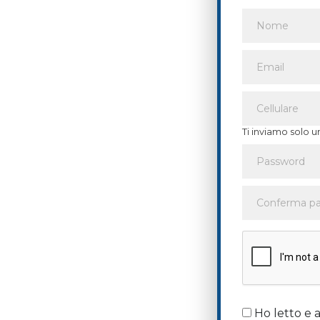
Ti inviamo solo u
Ho letto e a