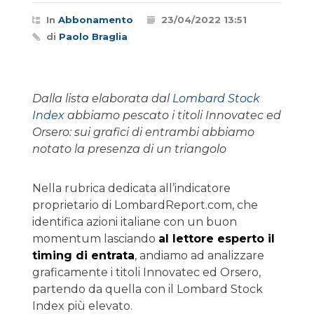
In
Abbonamento
23/04/2022 13:51
di
Paolo Braglia
Dalla lista elaborata dal
Lombard Stock
Index
abbiamo pescato i titoli Innovatec ed
Orsero: sui grafici di entrambi abbiamo
notato la presenza di un triangolo
Nella rubrica dedicata all’indicatore
proprietario di LombardReport.com, che
identifica azioni italiane con un buon
momentum lasciando
al lettore esperto il
timing di entrata
, andiamo ad analizzare
graficamente i titoli Innovatec ed Orsero,
partendo da quella con il Lombard Stock
Index più elevato.