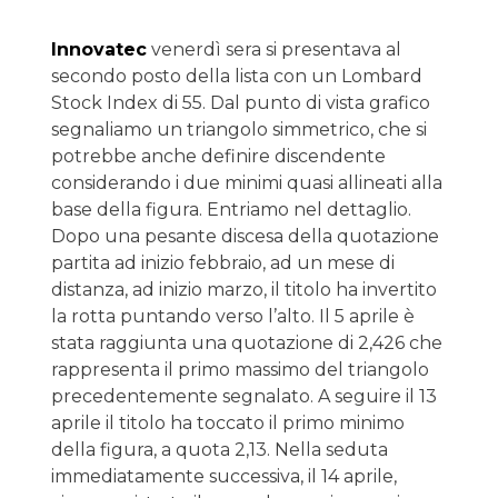
Innovatec
venerdì sera si presentava al
secondo posto della lista con un Lombard
Stock Index di 55. Dal punto di vista grafico
segnaliamo un triangolo simmetrico, che si
potrebbe anche definire discendente
considerando i due minimi quasi allineati alla
base della figura. Entriamo nel dettaglio.
Dopo una pesante discesa della quotazione
partita ad inizio febbraio, ad un mese di
distanza, ad inizio marzo, il titolo ha invertito
la rotta puntando verso l’alto. Il 5 aprile è
stata raggiunta una quotazione di 2,426 che
rappresenta il primo massimo del triangolo
precedentemente segnalato. A seguire il 13
aprile il titolo ha toccato il primo minimo
della figura, a quota 2,13. Nella seduta
immediatamente successiva, il 14 aprile,