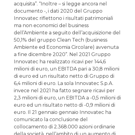
acquisita”. “Inoltre – si legge ancora nel
documento -, i dati 2020 del Gruppo
Innovatec riflettono i risultati patrimoniali
ma non economici del business
dell’Ambiente a seguito dell’acquisizione del
50,1% del gruppo Clean Tech (business
Ambiente ed Economia Circolare) avvenuta
a fine dicembre 2020”. Nel 2021 Gruppo
Innovatec ha realizzato ricavi per 144,6
milioni di euro, un EBITDA pari a 30,8 milioni
di euro ed un risultato netto di Gruppo di
6,4 milioni di euro. La sola Innovatec S.p.A.
invece nel 2021 ha fatto segnare ricavi per
2,3 milioni di euro, un EBITDA a -0,5 milioni di
euro ed un risultato netto di -0,9 milioni di
euro. Il 21 gennaio gennaio Innovatec ha
comunicato la conclusione del
collocamento di 2.368.000 azioni ordinarie
della società, nell’ambito di un aumento di