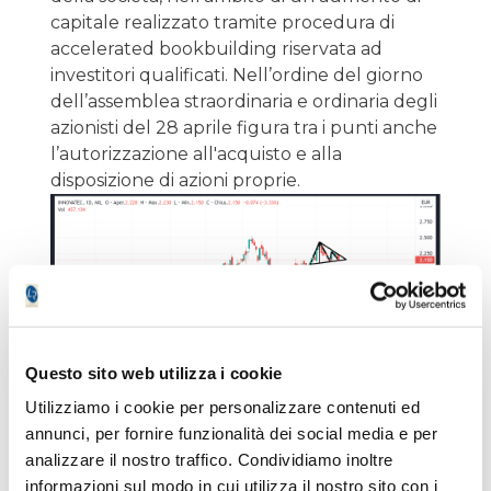
capitale realizzato tramite procedura di
accelerated bookbuilding riservata ad
investitori qualificati. Nell’ordine del giorno
dell’assemblea straordinaria e ordinaria degli
azionisti del 28 aprile figura tra i punti anche
l’autorizzazione all'acquisto e alla
disposizione di azioni proprie.
Questo sito web utilizza i cookie
Utilizziamo i cookie per personalizzare contenuti ed
Il secondo titolo che andiamo ad analizzare
annunci, per fornire funzionalità dei social media e per
graficamente è
Orsero
, venerdì nella lista
analizzare il nostro traffico. Condividiamo inoltre
elaborata dall’indicatore proprietario con un
informazioni sul modo in cui utilizza il nostro sito con i