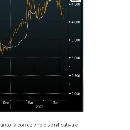
nto la correzione è significativa e