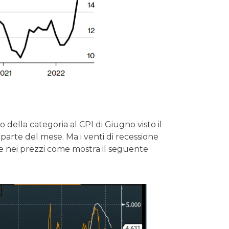
della categoria al CPI di Giugno visto il
arte del mese. Ma i venti di recessione
re nei prezzi come mostra il seguente