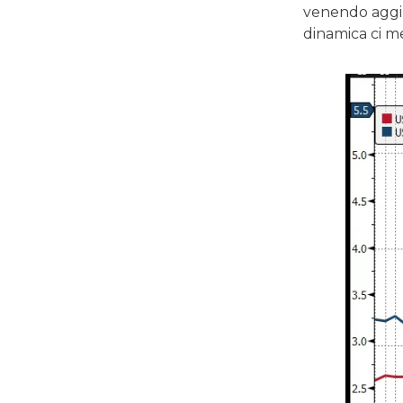
venendo aggiu
dinamica ci me