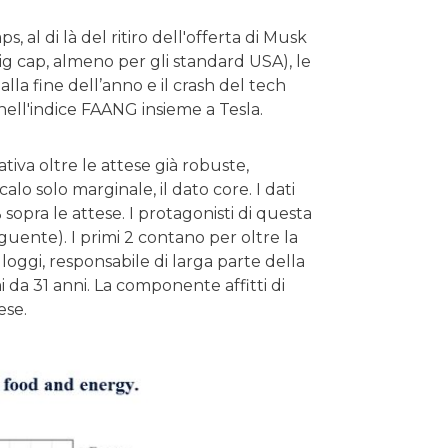
s, al di là del ritiro dell'offerta di Musk
 cap, almeno per gli standard USA), le
lla fine dell’anno e il crash del tech
ell'indice FAANG insieme a Tesla.
tiva oltre le attese già robuste,
alo solo marginale, il dato core. I dati
pra le attese. I protagonisti di questa
seguente). I primi 2 contano per oltre la
oggi, responsabile di larga parte della
 da 31 anni. La componente affitti di
ese.