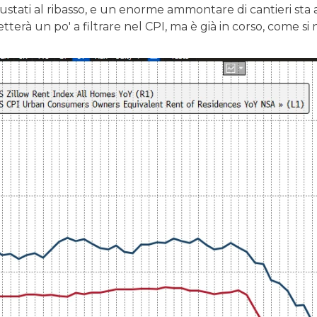
stati al ribasso, e un enorme ammontare di cantieri sta 
tterà un po' a filtrare nel CPI, ma è già in corso, come si