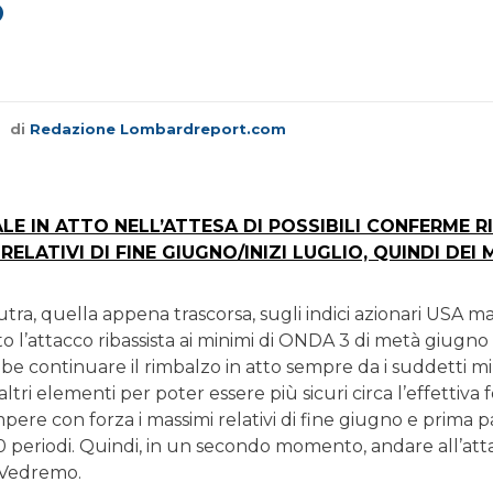
?
di
Redazione Lombardreport.com
LE IN ATTO NELL’ATTESA DI POSSIBILI CONFERME 
RELATIVI DI FINE GIUGNO/INIZI LUGLIO, QUINDI DEI 
ra, quella appena trascorsa, sugli indici azionari USA ma 
 l’attacco ribassista ai minimi di ONDA 3 di metà giugno
e continuare il rimbalzo in atto sempre da i suddetti min
tri elementi per poter essere più sicuri circa l’effettiva 
ere con forza i massimi relativi di fine giugno e prima 
0 periodi. Quindi, in un secondo momento, andare all’attac
. Vedremo.