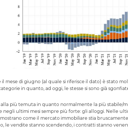
il mese di giugno (al quale si riferisce il dato) è stato 
tegorie in quanto, ad oggi, le stesse si sono già sgonfi
lla più temuta in quanto normalmente la più stabile/men
re negli ultimi mesi sempre più forte: gli alloggi. Nelle ul
e mostrano come il mercato immobiliare stia bruscamente
, le vendite stanno scendendo, i contratti stanno venendo