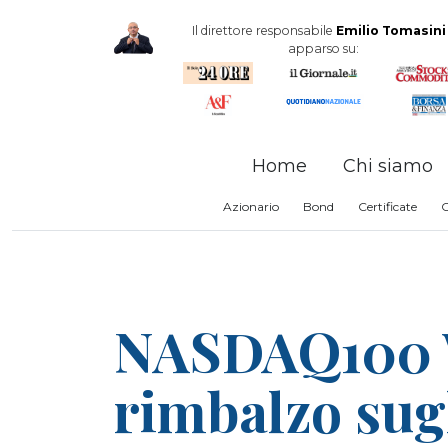
Il direttore responsabile
Emilio Tomasini
apparso su:
Home
Chi siamo
Azionario
Bond
Certificate
NASDAQ100 W
rimbalzo sugl