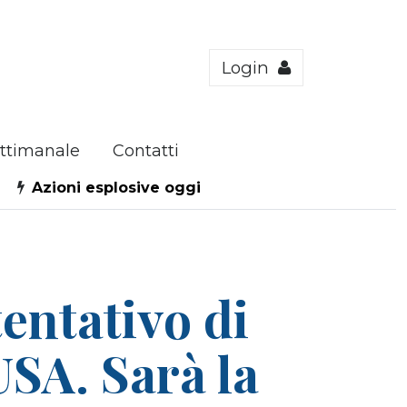
Login
ttimanale
Contatti
Azioni esplosive oggi
ntativo di
USA. Sarà la