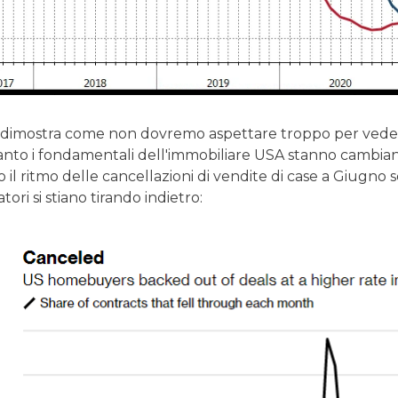
o dimostra come non dovremo aspettare troppo per ved
uanto i fondamentali dell'immobiliare USA stanno cambian
o il ritmo delle cancellazioni di vendite di case a Giugno s
ori si stiano tirando indietro: