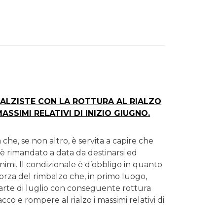
RIALZISTE CON LA ROTTURA AL RIALZO
MASSIMI RELATIVI DI INIZIO GIUGNO.
che, se non altro, è servita a capire che
 è rimandato a data da destinarsi ed
imi. Il condizionale è d’obbligo in quanto
forza del rimbalzo che, in primo luogo,
parte di luglio con conseguente rottura
co e rompere al rialzo i massimi relativi di