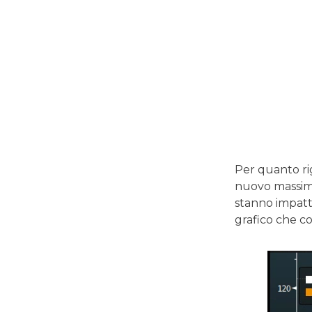
Per quanto rig
nuovo massimo
stanno impatt
grafico che co