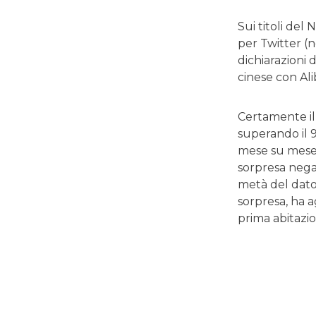
Sui titoli del 
per Twitter (
dichiarazioni 
cinese con Al
Certamente il 
superando il 9
mese su mese 
sorpresa negat
metà del dato 
sorpresa, ha a
prima abitazio