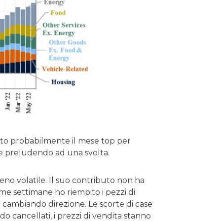
molto probabilmente il mese top per
ate preludendo ad una svolta.
o volatile. Il suo contributo non ha
time settimane ho riempito i pezzi di
 cambiando direzione. Le scorte di case
 cancellati, i prezzi di vendita stanno