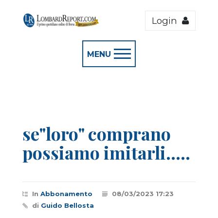
Login
MENU
se"loro" comprano
possiamo imitarli.....
In
Abbonamento
08/03/2023 17:23
di
Guido Bellosta