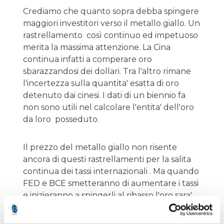
Crediamo che quanto sopra debba spingere
maggiori investitori verso il metallo giallo. Un
rastrellamento così continuo ed impetuoso
merita la massima attenzione. La Cina
continua infatti a comperare oro
sbarazzandosi dei dollari. Tra l'altro rimane
l'incertezza sulla quantita' esatta di oro
detenuto dai cinesi. I dati di un biennio fa
non sono utili nel calcolare l'entita' dell'oro
da loro posseduto.
Il prezzo del metallo giallo non risente
ancora di questi rastrellamenti per la salita
continua dei tassi internazionali . Ma quando
FED e BCE smetteranno di aumentare i tassi
e inizieranno a spingerli al ribasso l'oro sara'
uno degli investimenti preferiti. Non
dimentichiamolo!