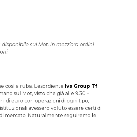
isponibile sul Mot. In mezz’ora ordini
oni.
e così a ruba. L’esordiente
Ivs Group Tf
ano sul Mot, visto che già alle 9.30 –
ni di euro con operazioni di ogni tipo,
istituzionali avessero voluto essere certi di
li di mercato. Naturalmente seguiremo le