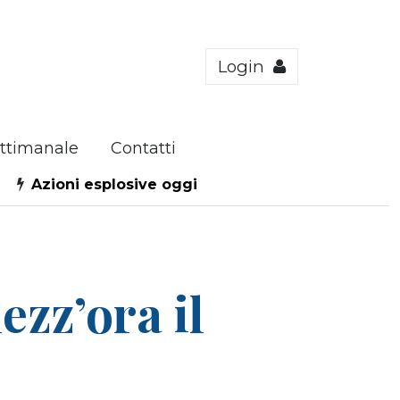
Login
ttimanale
Contatti
Azioni esplosive oggi
ezz’ora il