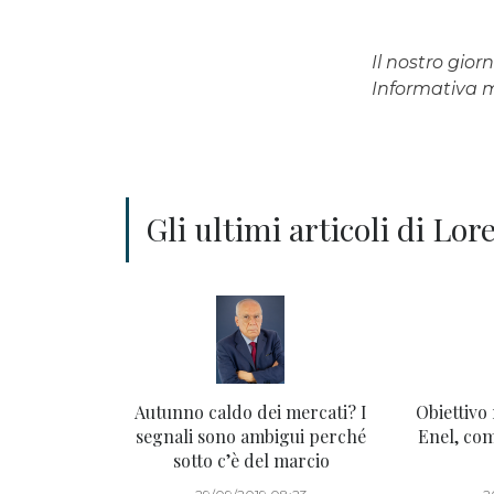
Il nostro gio
Informativa
Gli ultimi articoli di Lo
Autunno caldo dei mercati? I
Obiettivo
segnali sono ambigui perché
Enel, com
sotto c’è del marcio