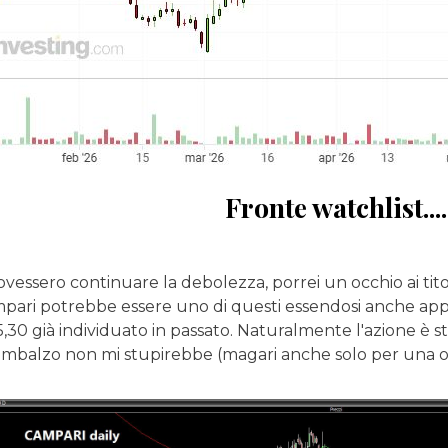
Fronte watchlist....
ovessero continuare la debolezza, porrei un occhio ai tit
Campari potrebbe essere uno di questi essendosi anche a
 5,30 già individuato in passato. Naturalmente l'azione è
rimbalzo non mi stupirebbe (magari anche solo per una o