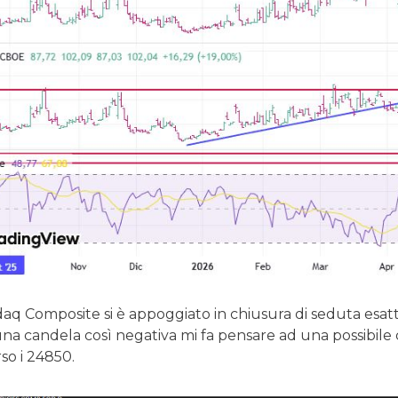
aq Composite si è appoggiato in chiusura di seduta esatta
a candela così negativa mi fa pensare ad una possibile 
so i 24850.