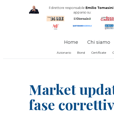
Il direttore responsabile
Emilio Tomasini
apparso su:
Home
Chi siamo
Azionario
Bond
Certificate
Market updat
fase corretti