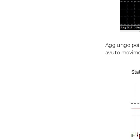
Aggiungo poi 
avuto movimenti