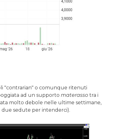
oli "contrarian" o comunque ritenuti
ppoggiata ad un supporto
materasso
tra i
 stata molto debole nelle ultime settimane,
 due sedute per intenderci).