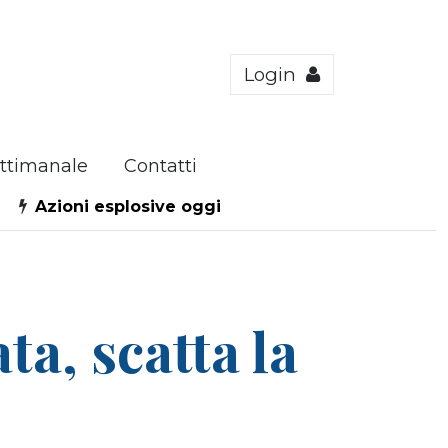
Login
ttimanale
Contatti
Azioni esplosive oggi
a, scatta la