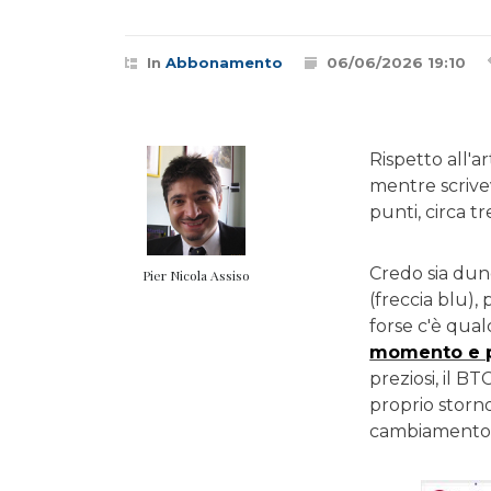
In
Abbonamento
06/06/2026 19:10
Rispetto all'a
mentre scrivevo
punti, circa t
Credo sia dun
Pier Nicola Assiso
(freccia blu),
forse c'è qual
momento e p
preziosi, il 
proprio storn
cambiamento 