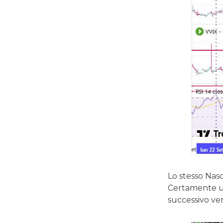
Lo stesso Nasd
Certamente un
successivo ver