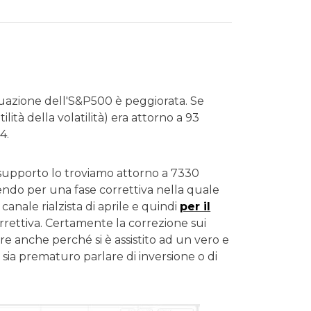
situazione dell'S&P500 è peggiorata. Se
ilità della volatilità) era attorno a 93
4.
supporto lo troviamo attorno a 7330
pendo per una fase correttiva nella quale
anale rialzista di aprile e quindi
per il
rettiva. Certamente la correzione sui
e anche perché si è assistito ad un vero e
ia prematuro parlare di inversione o di