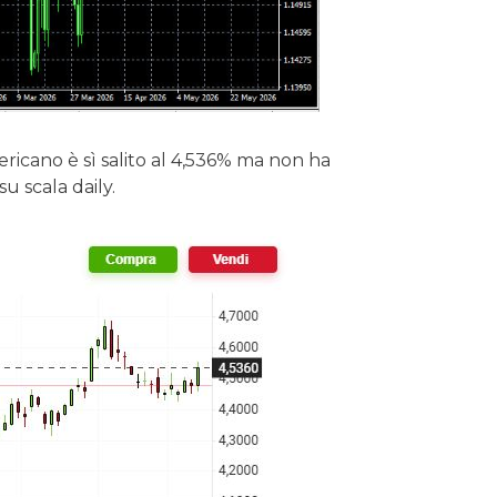
cano è sì salito al 4,536% ma non ha
su scala daily.