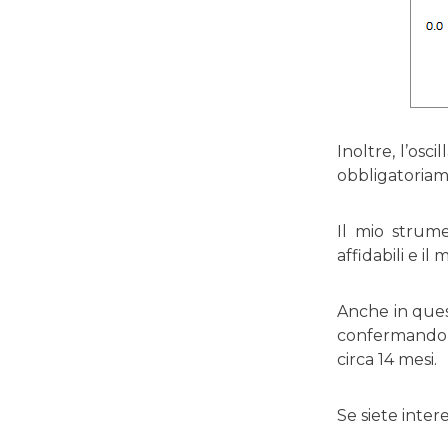
Inoltre, l’osc
obbligatoriam
Il mio strum
affidabili e il
Anche in ques
confermando 
circa 14 mesi.
Se siete inter