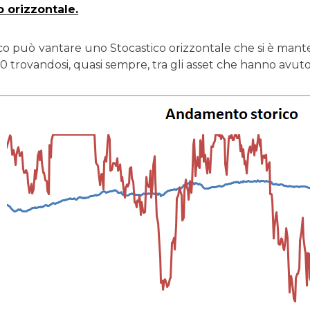
o orizzontale.
o può vantare uno Stocastico orizzontale che si è mantenu
 70 trovandosi, quasi sempre, tra gli asset che hanno avu