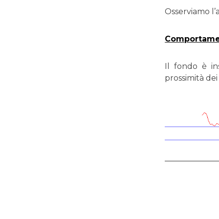
Osserviamo l’a
Comportamen
Il fondo è i
prossimità dei