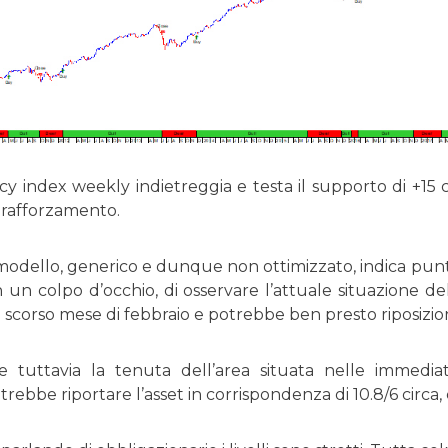
ency index weekly indietreggia e testa il supporto di +15
 rafforzamento.
dello, generico e dunque non ottimizzato, indica punti di
un colpo d’occhio, di osservare l’attuale situazione del
 scorso mese di febbraio e potrebbe ben presto riposizion
 tuttavia la tenuta dell’area situata nelle immediat
ebbe riportare l’asset in corrispondenza di 10.8/6 circa,