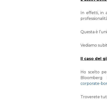
In effetti, i
professionalità
Questa è l’un
Vediamo subit
Il caso del g
Ho scelto pe
Bloomberg 
corporate-b
Troverete tut