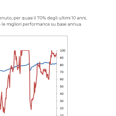
to, per quasi il 70% degli ultimi 10 anni,
to le migliori performance su base annua.