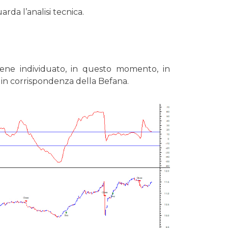
da l’analisi tecnica.
iene individuato, in questo momento, in
te in corrispondenza della Befana.