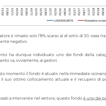
illatore è rimasto solo l’8% scarso al di sotto di 30; ossia 
ente negativo.
ento ha dunque individuato uno dei fondi della catego
 merito va, ovviamente, ai gestori.
to momento il fondo è situato nelle immediate vicinanze
il suo ottimo collocamento attuale e il recupero di p
essati a intervenire nel settore, questo fondo
è uno dei pa