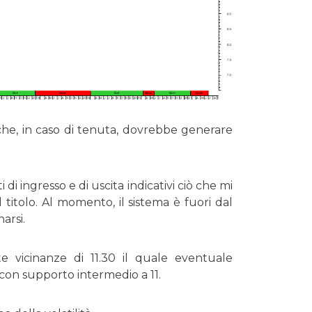
 che, in caso di tenuta, dovrebbe generare
 ingresso e di uscita indicativi ciò che mi
 titolo. Al momento, il sistema è fuori dal
arsi.
e vicinanze di 11.30 il quale eventuale
 con supporto intermedio a 11.