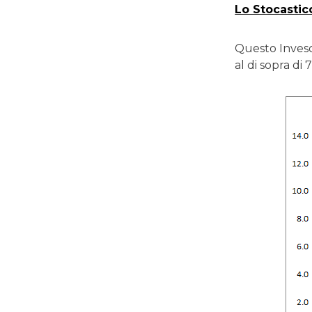
Lo Stocastic
Questo Invesc
al di sopra di