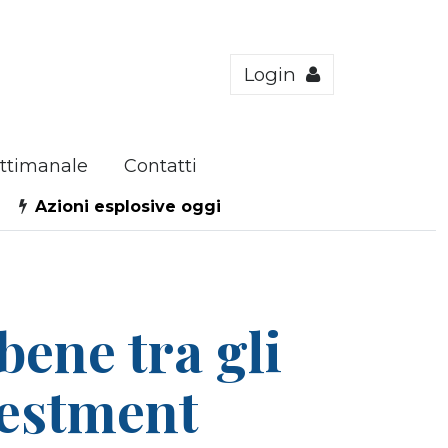
Login
ttimanale
Contatti
Azioni esplosive oggi
ene tra gli
vestment