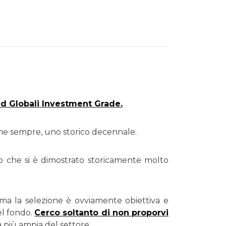
d Globali Investment Grade.
ome sempre, uno storico decennale.
 che si è dimostrato storicamente molto
ma la selezione è ovviamente obiettiva e
el fondo.
Cerco soltanto di non proporvi
a più ampia del settore.