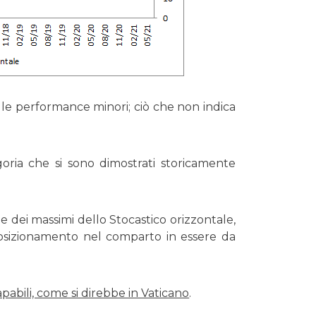
tra le performance minori; ciò che non indica
ria che si sono dimostrati storicamente
 dei massimi dello Stocastico orizzontale,
osizionamento nel comparto in essere da
pabili, come si direbbe in Vaticano
.