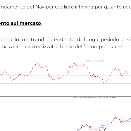
ndamento del Nav per cogliere il timing per quanto riguar
to sul mercato
.
nserito in un trend ascendente di lungo periodo e v
 massimi storici realizzati all’inizio dell’anno; praticamen