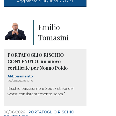
Aggiornato al 06/08/2026 17:31
Emilio
Tomasini
PORTAFOGLIO RISCHIO
CONTENUTO: un nuovo
certificate per Nonno Poldo
Abbonamento
06/08/2026 17:19
Rischio bassissimo e Spot / strike del
worst consistentemente sopra 1
06/08/2026 -
PORTAFOGLIO RISCHIO