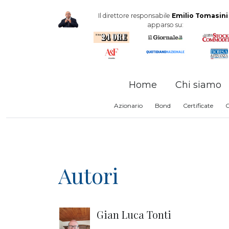
Il direttore responsabile
Emilio Tomasini
apparso su:
Home
Chi siamo
Azionario
Bond
Certificate
Autori
Gian Luca Tonti