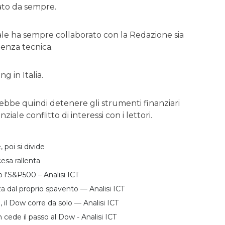
ato da sempre.
rnale ha sempre collaborato con la Redazione sia
tenza tecnica.
g in Italia.
rebbe quindi detenere gli strumenti finanziari
ale conflitto di interessi con i lettori.
 poi si divide
cesa rallenta
lo l'S&P500 – Analisi ICT
za dal proprio spavento — Analisi ICT
 il Dow corre da solo — Analisi ICT
 cede il passo al Dow - Analisi ICT