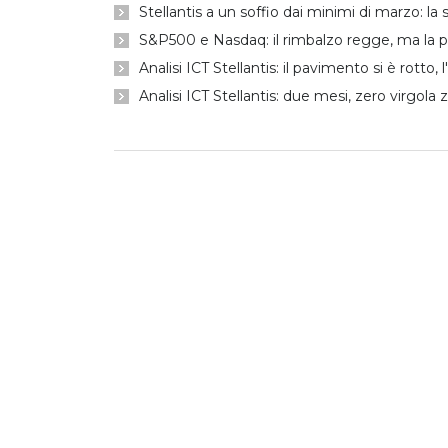
Stellantis a un soffio dai minimi di marzo: l
S&P500 e Nasdaq: il rimbalzo regge, ma la p
Analisi ICT Stellantis: il pavimento si è rotto, 
Analisi ICT Stellantis: due mesi, zero virgola 