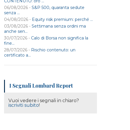
CONTENUTO: oro ...
06/08/2026 -
S&P 500, quaranta sedute
senza ...
04/08/2026 -
Equity risk premium: perché ...
03/08/2026 -
Settimana senza ordini ma
anche sen...
30/07/2026 -
Calo di Borsa non significa la
fine...
28/07/2026 -
Rischio contenuto: un
certificato a...
I Segnali Lombard Report
Vuoi vedere i segnali in chiaro?
iscriviti subito
!