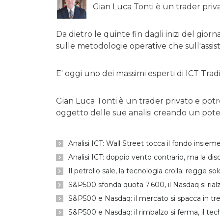
Gian Luca Tonti è un trader priv
Da dietro le quinte fin dagli inizi del gio
sulle metodologie operative che sull'assis
E' oggi uno dei massimi esperti di ICT Tradin
Gian Luca Tonti è un trader privato e pot
oggetto delle sue analisi creando un potenzi
Analisi ICT: Wall Street tocca il fondo insieme,
Analisi ICT: doppio vento contrario, ma la dis
Il petrolio sale, la tecnologia crolla: regge so
S&P500 sfonda quota 7.600, il Nasdaq si rial
S&P500 e Nasdaq: il mercato si spacca in tre,
S&P500 e Nasdaq: il rimbalzo si ferma, il tech