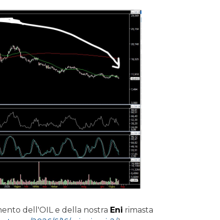
ento dell'OIL e della nostra
Eni
rimasta