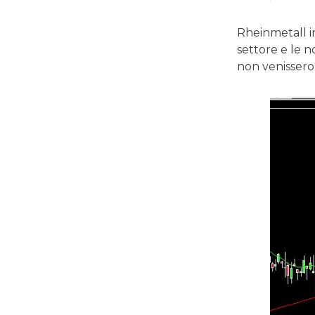
Rheinmetall i
settore e le 
non venissero 