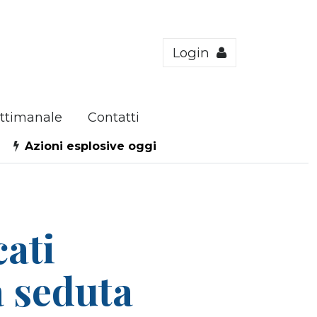
Login
ttimanale
Contatti
Azioni esplosive oggi
ati
a seduta