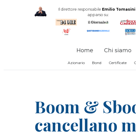
Il direttore responsabile
Emilio Tomasini
apparso su:
Home
Chi siamo
Azionario
Bond
Certificate
Boom & Sboo
cancellano me