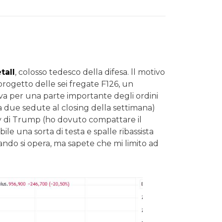
tall
, colosso tedesco della difesa. ll motivo
progetto delle sei fregate F126, un
ava per una parte importante degli ordini
 due sedute al closing della settimana)
Day di Trump (ho dovuto compattare il
ile una sorta di testa e spalle ribassista
ndo si opera, ma sapete che mi limito ad