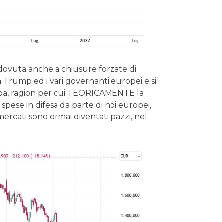
e dovuta anche a chiusure forzate di
a Trump ed i vari governanti europei e si
ropa, ragion per cui TEORICAMENTE la
spese in difesa da parte di noi europei,
ercati sono ormai diventati pazzi, nel