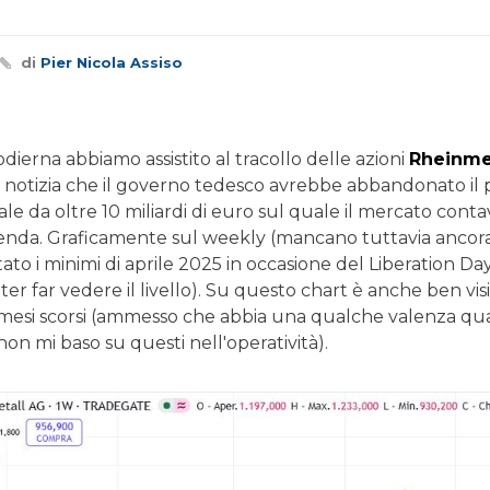
di
Pier Nicola Assiso
dierna abbiamo assistito al tracollo delle azioni
Rheinme
a notizia che il governo tedesco avrebbe abbandonato il 
le da oltre 10 miliardi di euro sul quale il mercato cont
zienda. Graficamente sul weekly (mancano tuttavia ancora
ato i minimi di aprile 2025 in occasione del Liberation 
ter far vedere il livello). Su questo chart è anche ben visib
 mesi scorsi (ammesso che abbia una qualche valenza qua
non mi baso su questi nell'operatività).