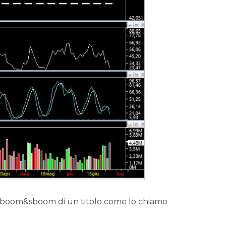
co boom&sboom di un titolo come lo chiamo