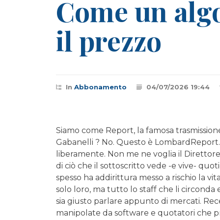
Come un algo
il prezzo
In
Abbonamento
04/07/2026 19:44
Siamo come Report, la famosa trasmissione 
Gabanelli ? No. Questo è LombardReport.com
liberamente. Non me ne voglia il Direttor
di ciò che il sottoscritto vede -e vive- q
spesso ha addirittura messo a rischio la v
solo loro, ma tutto lo staff che li circon
sia giusto parlare appunto di mercati. R
manipolate da software e quotatori che pr