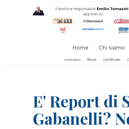
Il direttore responsabile
Emilio Tomasini
apparso su:
Home
Chi siamo
Azionario
Bond
Certificate
E' Report di 
Gabanelli? N