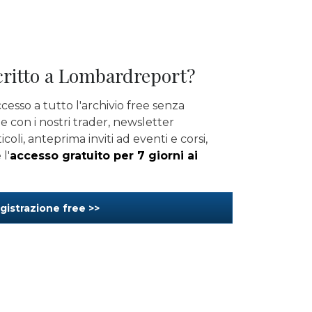
critto a Lombardreport?
cesso a tutto l'archivio free senza
ine con i nostri trader, newsletter
icoli, anteprima inviti ad eventi e corsi,
l'
accesso gratuito per 7 giorni ai
gistrazione free >>