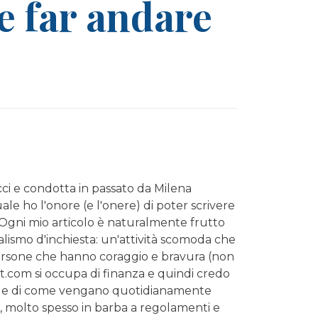
e far andare
cci e condotta in passato da Milena
le ho l'onore (e l'onere) di poter scrivere
 Ogni mio articolo è naturalmente frutto
alismo d'inchiesta: un'attività scomoda che
 persone che hanno coraggio e bravura (non
rt.com si occupa di finanza e quindi credo
ni e di come vengano quotidianamente
, molto spesso in barba a regolamenti e