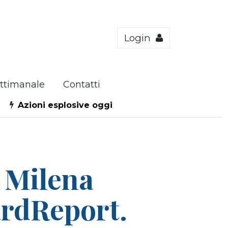
Login
ttimanale
Contatti
Azioni esplosive oggi
o Milena
ardReport.