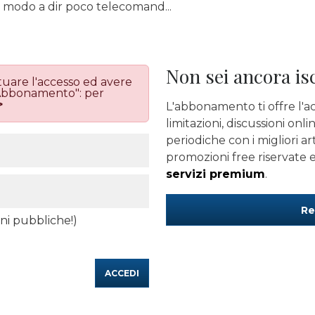
n modo a dir poco telecomand...
Non sei ancora is
ttuare l'accesso ed avere
 "Abbonamento": per
>
L'abbonamento ti offre l'ac
limitazioni, discussioni onl
periodiche con i migliori art
promozioni free riservate e 
servizi premium
.
Re
ni pubbliche!)